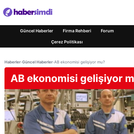
Güncel Haberler
Firma Rehberi
Forum
Çerez Politikası
Haberler
›
Güncel Haberler
›
AB ekonomisi gelişiyor mu?
AB ekonomisi gelişiyor 