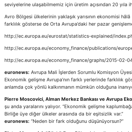
seviyelerine ulaşabilmemiz için üretim açısından 20 yıla 
Avro Bölgesi ülkelerinin yaklaşık yarısının ekonomisi hâl
farklılık gösterse de Orta Avrupa’daki her pazar genişle
http://ec.europa.eu/eurostat/statistics-explained/index.
http://ec.europa.eu/economy_finance/publications/euro
http://ec.europa.eu/economy_finance/graphs/2015-02-0
euronews:
Avrupa Mali İşlerden Sorumlu Komisyon Üyesi
Ekonomik gelişme Avrupa’nın farklı yerlerinde farklılık gö
anlamda çok yönlü kalkınmanın mümkün olduğuna inanı
Pierre Moscovici, Alman Merkez Bankası ve Avrupa Ek
şu anda yaralarını yalıyor. “Ekonomik gelişme kaplumbağa 
Birliğe üye diğer ülkeler arasında da bir eşitsizlik var.”
euronews:
“Neden bir fark olduğunu düşünüyorsun?”