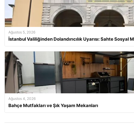
Ağustos 5, 2026
İstanbul Valiliğinden Dolandırıcılık Uyarısı: Sahte Sosyal
Ağustos 4, 2026
Bahçe Mutfakları ve Şık Yaşam Mekanları