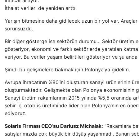
İhracat artıyor.
İthalat verileri de yeniden arttı.
Yarışın bitmesine daha gidilecek uzun bir yol var. Araçlar
sorunsuzdu.
Bir diğer gösterge ise sektörün durumu… Sektör üretim end
gösteriyor, ekonomi ve farklı sektörlerde yaratılan katma
veriyor. Bu veriler yaşam belirtileri gösteriyor ve şu anda
Şimdi bu gelişmelere bakmak için Polonya’ya gidelim.
Avrupa ihracatının %80’ini oluşturan sanayi ürünlerinin ü
oluşturmaktadır. Gelişmekte olan Polonya ekonomisinin gayr
Sanayi üretim rakamlarının 2015 yılında %5,5 oranında ar
şehir içi otobüs üretiminde lider olan Polonya’nın en öneml
ediyoruz.
Solaris Firması CEO’su Dariusz Michalak:
”Rakamlara bak
satışlarımızda çok büyük bir düşüş yaşanmadı. Bunun seb