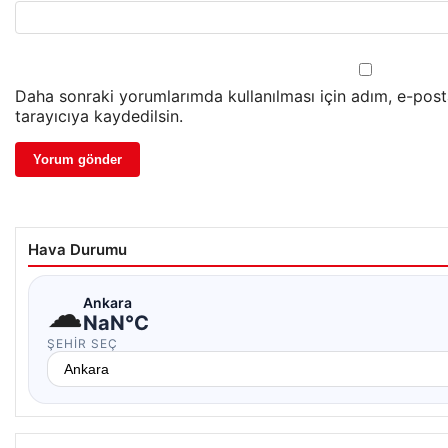
Daha sonraki yorumlarımda kullanılması için adım, e-pos
tarayıcıya kaydedilsin.
Hava Durumu
☁
Ankara
NaN°C
ŞEHIR SEÇ