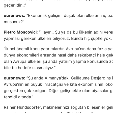
geçerlidir…”
euronews:
”Ekonomik gelişimi düşük olan ülkelerin iç paz
musunuz?”
Pietro Moscovici:
”Hayır… Şu ya da bu ülkenin adını ver
yapması gereken ülkeleri biliyoruz. Bunda hiç şüphe yok. 
”İkinci önemli konu yatırımlardır. Avrupa’nın daha fazla yatı
dünya ekonomileri arasında nasıl daha rekabetçi hale gel
olan Avrupa ülkeleri şu anda yatırım yapma konusunda z
bile bu hedefe ulaşmalıyız.”
euronews:
”Şu anda Almanya’daki Guillaume Desjardins 
Avrupa’nın en büyük ihracatçısı ve kıta ekonomisinin loko
gerçekten çok kırılgan. Diğer gelişmekte olan piyasalar 
tehdidi altında.”
Rainer Hundsdorfer, makinelerinizi soğutan bileşenler gel