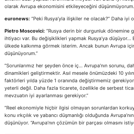
olarak Avrupa ekonomisini etkileyeceğini düşünmüyorum.
euronews:
”Peki Rusya’yla ilişkiler ne olacak?” Daha iyi
Pietro Moscovici:
”Rusya derin bir durgunluk dönemine gi
ihtiyacı var. Bu değişiklikleri yapmak Rusya’ya düşüyor…
ülkede kalkınma görmek isterim. Ancak bunun Avrupa için k
düşünüyorum.”
”Sorunlarımız her şeyden önce iç… Avrupa’nın sorunu, da
dinamikleri geliştirmektir. Asıl mesele önümüzdeki 10 y
faktörleri yılda yüzde 1 oranında değiştirmemiz gerekiyor
yeterli değil. Daha fazla ticarete, özellikle de serbest tic
mevzuatın iyi ayarlanması gerekiyor.”
”Reel ekonomiyle hiçbir ilgisi olmayan sorunlardan korku
konu ırkçılık ve yabancı düşmanlığı olduğunda Avrupa’nı
düşünüyor. “Avrupa’nın çözümün bir parçası olmasını isti