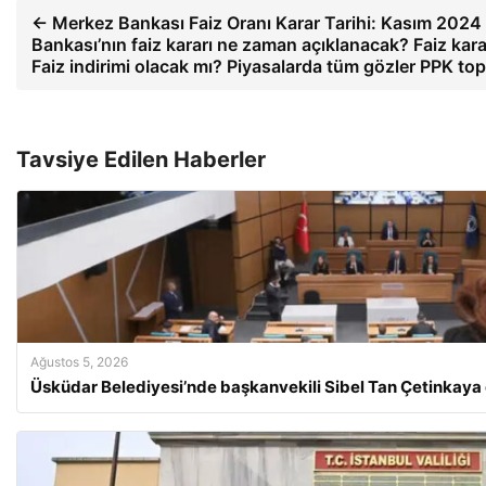
← Merkez Bankası Faiz Oranı Karar Tarihi: Kasım 2024
Bankası’nın faiz kararı ne zaman açıklanacak? Faiz kara
Faiz indirimi olacak mı? Piyasalarda tüm gözler PPK top
Tavsiye Edilen Haberler
Ağustos 5, 2026
Üsküdar Belediyesi’nde başkanvekili Sibel Tan Çetinkaya