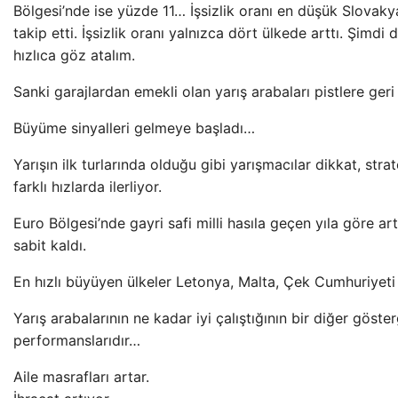
Bölgesi’nde ise yüzde 11… İşsizlik oranı en düşük Slovaky
takip etti. İşsizlik oranı yalnızca dört ülkede arttı. Şimd
hızlıca göz atalım.
Sanki garajlardan emekli olan yarış arabaları pistlere ge
Büyüme sinyalleri gelmeye başladı…
Yarışın ilk turlarında olduğu gibi yarışmacılar dikkat, stra
farklı hızlarda ilerliyor.
Euro Bölgesi’nde gayri safi milli hasıla geçen yıla göre ar
sabit kaldı.
En hızlı büyüyen ülkeler Letonya, Malta, Çek Cumhuriyeti
Yarış arabalarının ne kadar iyi çalıştığının bir diğer gös
performanslarıdır…
Aile masrafları artar.