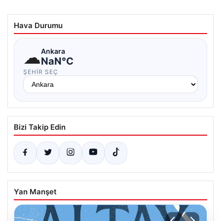
Hava Durumu
☁
Ankara
NaN°C
ŞEHIR SEÇ
Bizi Takip Edin
Yan Manşet