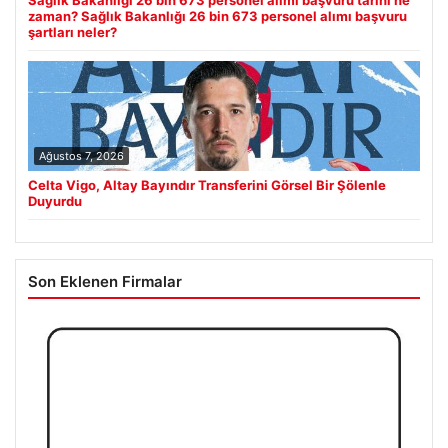
zaman? Sağlık Bakanlığı 26 bin 673 personel alımı başvuru
şartları neler?
Ağustos 7, 2026
Celta Vigo, Altay Bayındır Transferini Görsel Bir Şölenle
Duyurdu
Son Eklenen Firmalar