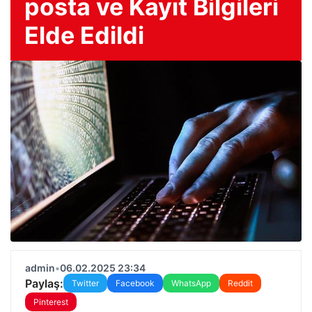
posta ve Kayıt Bilgileri
Elde Edildi
admin
•
06.02.2025 23:34
Paylaş:
Twitter
Facebook
WhatsApp
Reddit
Pinterest