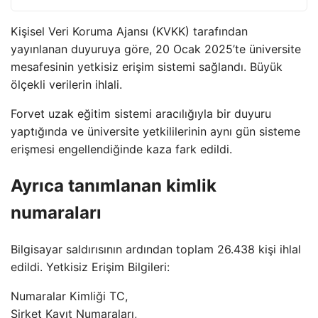
Kişisel Veri Koruma Ajansı (KVKK) tarafından
yayınlanan duyuruya göre, 20 Ocak 2025’te üniversite
mesafesinin yetkisiz erişim sistemi sağlandı. Büyük
ölçekli verilerin ihlali.
Forvet uzak eğitim sistemi aracılığıyla bir duyuru
yaptığında ve üniversite yetkililerinin aynı gün sisteme
erişmesi engellendiğinde kaza fark edildi.
Ayrıca tanımlanan kimlik
numaraları
Bilgisayar saldırısının ardından toplam 26.438 kişi ihlal
edildi. Yetkisiz Erişim Bilgileri:
Numaralar Kimliği TC,
Şirket Kayıt Numaraları,