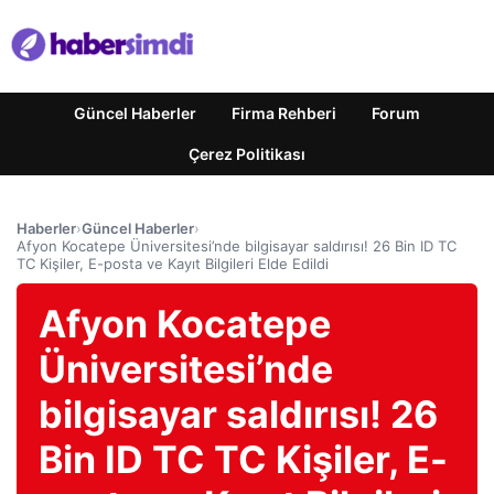
Güncel Haberler
Firma Rehberi
Forum
Çerez Politikası
Haberler
›
Güncel Haberler
›
Afyon Kocatepe Üniversitesi’nde bilgisayar saldırısı! 26 Bin ID TC
TC Kişiler, E-posta ve Kayıt Bilgileri Elde Edildi
Afyon Kocatepe
Üniversitesi’nde
bilgisayar saldırısı! 26
Bin ID TC TC Kişiler, E-