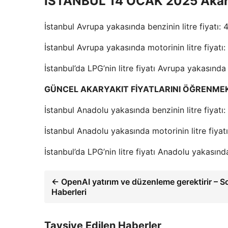
İSTANBUL 14 OCAK 2025 Akarya
İstanbul Avrupa yakasında benzinin litre fiyatı: 
İstanbul Avrupa yakasında motorinin litre fiyatı:
İstanbul’da LPG’nin litre fiyatı Avrupa yakasında
GÜNCEL AKARYAKIT FİYATLARINI ÖĞRENMEK 
İstanbul Anadolu yakasında benzinin litre fiyatı:
İstanbul Anadolu yakasında motorinin litre fiyat
İstanbul’da LPG’nin litre fiyatı Anadolu yakasın
← OpenAI yatırım ve düzenleme gerektirir – So
Haberleri
Tavsiye Edilen Haberler