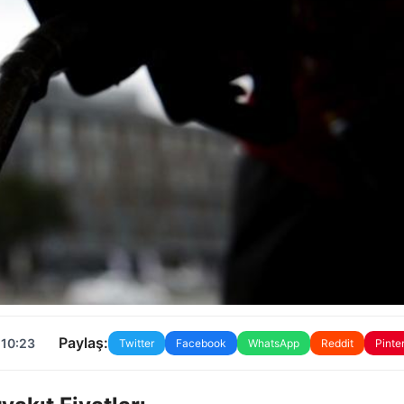
Paylaş:
 10:23
Twitter
Facebook
WhatsApp
Reddit
Pinte