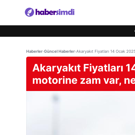
Haberler
›
Güncel Haberler
›
Akaryakıt Fiyatları 14 Ocak 202
Akaryakıt Fiyatları 
motorine zam var, n