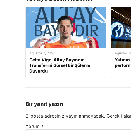
Ağustos 7, 2026
Ağustos 6
Celta Vigo, Altay Bayındır
Yatırım 
Transferini Görsel Bir Şölenle
perform
Duyurdu
Bir yanıt yazın
E-posta adresiniz yayınlanmayacak.
Gerekli ala
Yorum
*