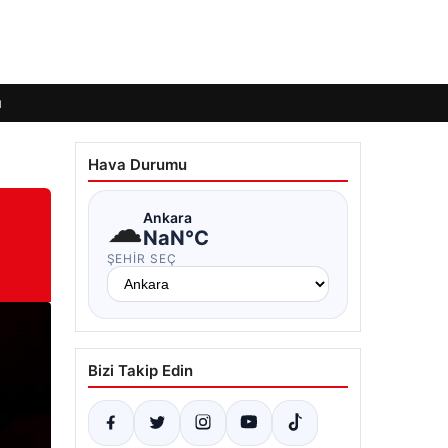
ı
Hava Durumu
☁
Ankara
NaN°C
ŞEHIR SEÇ
Bizi Takip Edin