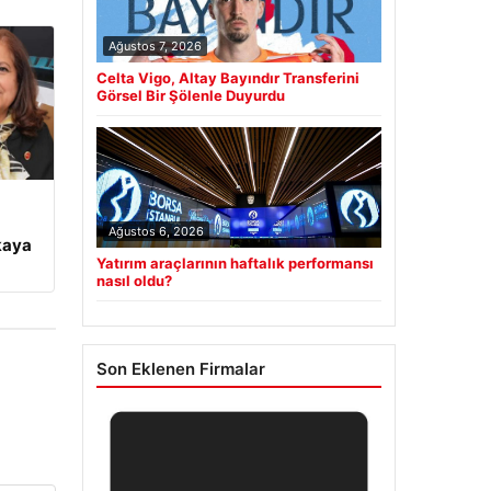
Ağustos 7, 2026
Celta Vigo, Altay Bayındır Transferini
Görsel Bir Şölenle Duyurdu
Ağustos 6, 2026
kaya
Yatırım araçlarının haftalık performansı
nasıl oldu?
Son Eklenen Firmalar