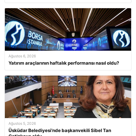
Ağustos 6, 2026
Yatırım araçlarının haftalık performansı nasıl oldu?
Ağustos 5, 2026
Üsküdar Belediyesi’nde başkanvekili Sibel Tan