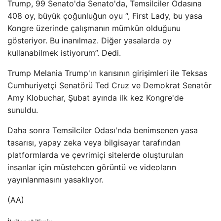
Trump, 99 Senato'da Senato'da, Temsilciler Odasına
408 oy, büyük çoğunluğun oyu “, First Lady, bu yasa
Kongre üzerinde çalışmanın mümkün olduğunu
gösteriyor. Bu inanılmaz. Diğer yasalarda oy
kullanabilmek istiyorum”. Dedi.
Trump Melania Trump'ın karısının girişimleri ile Teksas
Cumhuriyetçi Senatörü Ted Cruz ve Demokrat Senatör
Amy Klobuchar, Şubat ayında ilk kez Kongre'de
sunuldu.
Daha sonra Temsilciler Odası'nda benimsenen yasa
tasarısı, yapay zeka veya bilgisayar tarafından
platformlarda ve çevrimiçi sitelerde oluşturulan
insanlar için müstehcen görüntü ve videoların
yayınlanmasını yasaklıyor.
(AA)