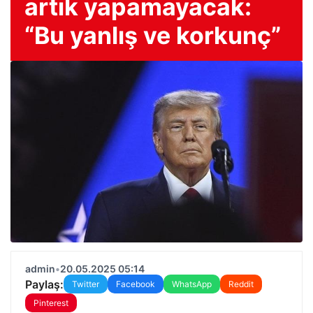
artık yapamayacak:
“Bu yanlış ve korkunç”
admin
•
20.05.2025 05:14
Paylaş:
Twitter
Facebook
WhatsApp
Reddit
Pinterest