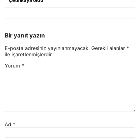
Çetinkaya oldu
Bir yanıt yazın
E-posta adresiniz yayınlanmayacak.
Gerekli alanlar
*
ile işaretlenmişlerdir
Yorum
*
Ad
*