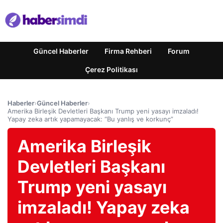
Güncel Haberler
Firma Rehberi
Forum
Çerez Politikası
Haberler
›
Güncel Haberler
›
Amerika Birleşik Devletleri Başkanı Trump yeni yasayı imzaladı!
Yapay zeka artık yapamayacak: “Bu yanlış ve korkunç”
Amerika Birleşik
Devletleri Başkanı
Trump yeni yasayı
imzaladı! Yapay zeka