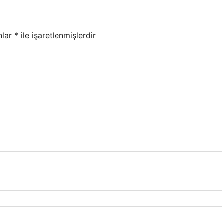
nlar
*
ile işaretlenmişlerdir