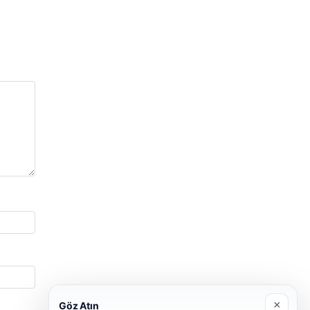
×
Göz Atın