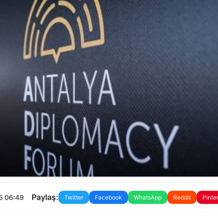
Paylaş:
5 06:49
Twitter
Facebook
WhatsApp
Reddit
Pinte