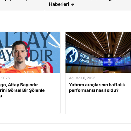
Haberleri →
, 2026
Ağustos 6, 2026
igo, Altay Bayındır
Yatırım araçlarının haftalık
ini Görsel Bir Şölenle
performansı nasıl oldu?
u