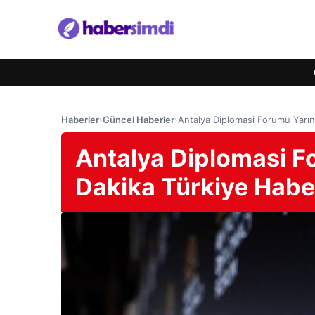
Haberler
›
Güncel Haberler
›
Antalya Diplomasi Forumu Yarın 
Antalya Diplomasi Fo
Dakika Türkiye Haber