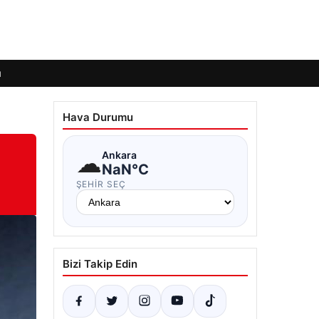
ı
Hava Durumu
☁
Ankara
NaN°C
ŞEHIR SEÇ
Bizi Takip Edin