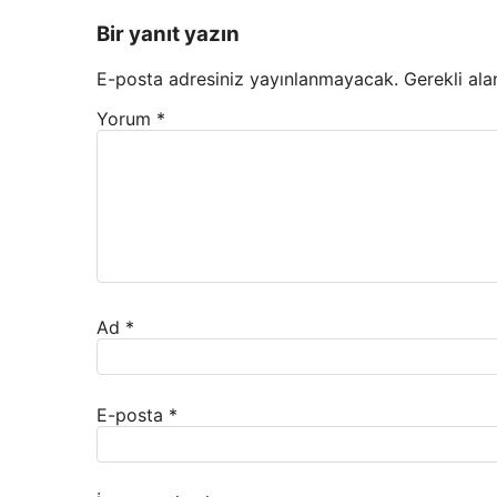
Bir yanıt yazın
E-posta adresiniz yayınlanmayacak.
Gerekli ala
Yorum
*
Ad
*
E-posta
*