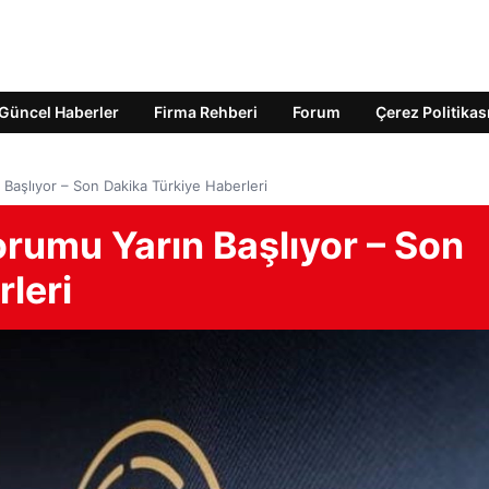
Güncel Haberler
Firma Rehberi
Forum
Çerez Politikas
Başlıyor – Son Dakika Türkiye Haberleri
rumu Yarın Başlıyor – Son
leri