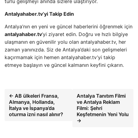
türlü gelişmeyi anında sizlere ulaştırıyor.
Antalyahaber.tv’yi Takip Edin
Antalya’nın en yeni ve güncel haberlerini öğrenmek için
antalyahaber.tv
‘yi ziyaret edin. Doğru ve hızlı bilgiye
ulaşmanın en güvenilir yolu olan antalyahaber.tv, her
zaman yanınızda. Siz de Antalya’daki son gelişmeleri
kaçırmamak için hemen antalyahaber.tv’yi takip
etmeye başlayın ve güncel kalmanın keyfini çıkarın.
← AB ülkeleri Fransa,
Antalya Tanıtım Filmi
Almanya, Hollanda,
ve Antalya Reklam
İtalya ve İspanya’da
Filmi: Şehri
oturma izni nasıl alınır?
Keşfetmenin Yeni Yolu
→