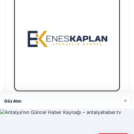
×
Göz Atın
Enes Kaplan Avukatlık Bürosu
Nisan 28, 2026