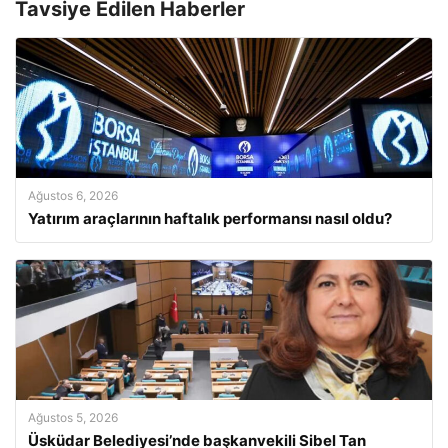
Tavsiye Edilen Haberler
Ağustos 6, 2026
Yatırım araçlarının haftalık performansı nasıl oldu?
Ağustos 5, 2026
Üsküdar Belediyesi’nde başkanvekili Sibel Tan