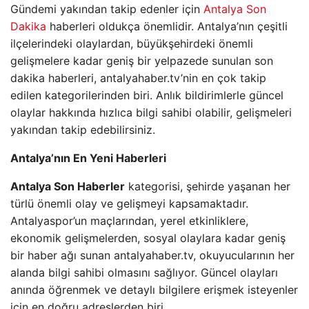
Gündemi yakından takip edenler için
Antalya Son
Dakika
haberleri oldukça önemlidir. Antalya’nın çeşitli
ilçelerindeki olaylardan, büyükşehirdeki önemli
gelişmelere kadar geniş bir yelpazede sunulan son
dakika haberleri, antalyahaber.tv’nin en çok takip
edilen kategorilerinden biri. Anlık bildirimlerle güncel
olaylar hakkında hızlıca bilgi sahibi olabilir, gelişmeleri
yakından takip edebilirsiniz.
Antalya’nın En Yeni Haberleri
Antalya Son Haberler
kategorisi, şehirde yaşanan her
türlü önemli olay ve gelişmeyi kapsamaktadır.
Antalyaspor’un maçlarından, yerel etkinliklere,
ekonomik gelişmelerden, sosyal olaylara kadar geniş
bir haber ağı sunan antalyahaber.tv, okuyucularının her
alanda bilgi sahibi olmasını sağlıyor. Güncel olayları
anında öğrenmek ve detaylı bilgilere erişmek isteyenler
için en doğru adreslerden biri.