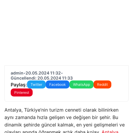
admin
•
20.05.2024 11:32
•
Güncellendi: 20.05.2024 11:33
Paylaş:
Twitter
Facebook
WhatsApp
Reddit
Pinterest
Antalya, Türkiye’nin turizm cenneti olarak bilinirken
aynı zamanda hızla gelişen ve değişen bir şehir. Bu
dinamik şehirde güncel kalmak, en yeni gelişmeleri ve
olayları anında öğrenmek artık daha kolay.
Antalya