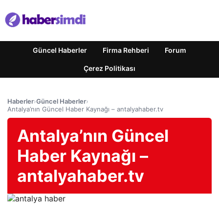
Güncel Haberler
Firma Rehberi
Forum
Çerez Politikası
Haberler
›
Güncel Haberler
›
Antalya’nın Güncel Haber Kaynağı – antalyahaber.tv
Antalya’nın Güncel
Haber Kaynağı –
antalyahaber.tv