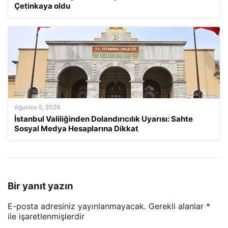
Çetinkaya oldu
Ağustos 5, 2026
İstanbul Valiliğinden Dolandırıcılık Uyarısı: Sahte
Sosyal Medya Hesaplarına Dikkat
Bir yanıt yazın
E-posta adresiniz yayınlanmayacak.
Gerekli alanlar
*
ile işaretlenmişlerdir