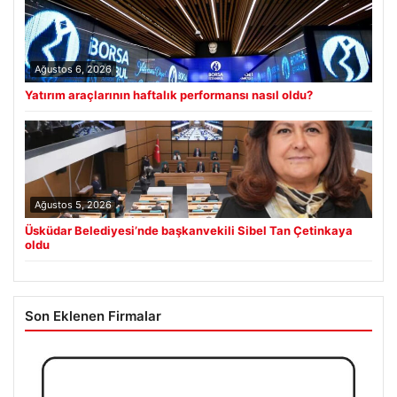
Ağustos 6, 2026
Yatırım araçlarının haftalık performansı nasıl oldu?
Ağustos 5, 2026
Üsküdar Belediyesi’nde başkanvekili Sibel Tan Çetinkaya
oldu
Son Eklenen Firmalar