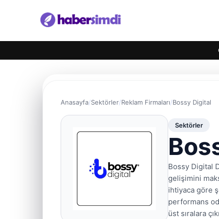
Anasayfa
Sektörler
Reklam Firmaları
Bossy Digital
Sektörler
Boss
Bossy Digital 
gelişimini maks
ihtiyaca göre 
performans oda
üst sıralara ç