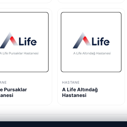
ANE
HASTANE
fe Pursaklar
A Life Altındağ
anesi
Hastanesi