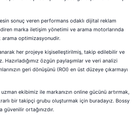
kesin sonuç veren performans odaklı dijital reklam
ndiren marka iletişim yönetimi ve arama motorlarında
ik arama optimizasyonudir.
narak her projeye kişiselleştirilmiş, takip edilebilir ve
. Hazırladığımız özgün paylaşımlar ve veri analizi
mlarınızın geri dönüşünü (ROI) en üst düzeye çıkarmayı
 uzman ekibimiz ile markanızın online gücünü artırmak,
rarlı bir takipçi grubu oluşturmak için buradayız. Bossy
güvenilir ortağınızdır.