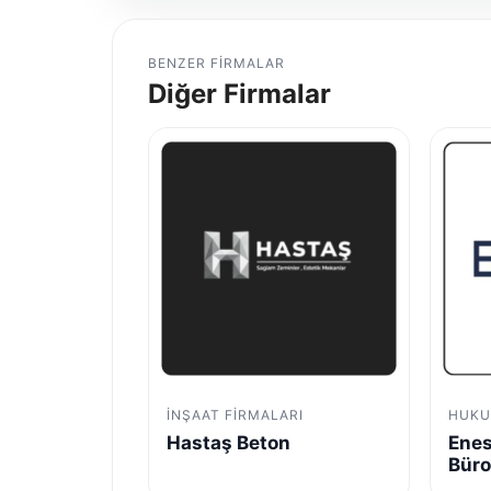
BENZER FIRMALAR
Diğer Firmalar
İNŞAAT FIRMALARI
HUKU
Hastaş Beton
Enes
Bür