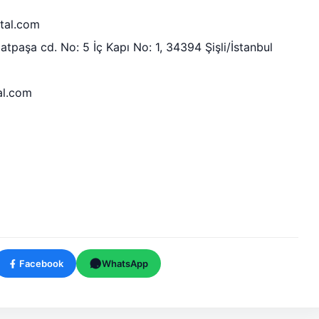
ital.com
tpaşa cd. No: 5 İç Kapı No: 1, 34394 Şişli/İstanbul
al.com
Facebook
WhatsApp