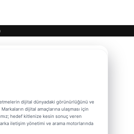
ı
şletmelerin dijital dünyadaki görünürlüğünü ve
Markaların dijital amaçlarına ulaşması için
rımız; hedef kitlenize kesin sonuç veren
marka iletişim yönetimi ve arama motorlarında