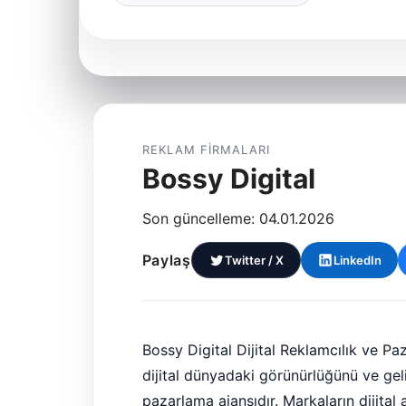
REKLAM FIRMALARI
Bossy Digital
Son güncelleme: 04.01.2026
Paylaş
Twitter / X
LinkedIn
Bossy Digital Dijital Reklamcılık ve Pa
dijital dünyadaki görünürlüğünü ve gel
pazarlama ajansıdır. Markaların dijital 