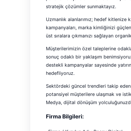
stratejik çözümler sunmaktayız.
Uzmanlık alanlarımız; hedef kitlenize 
kampanyaları, marka kimliğinizi güçle
üst sıralara çıkmanızı sağlayan organ
Müşterilerimizin özel taleplerine odakla
sonuç odaklı bir yaklaşım benimsiyoruz
destekli kampanyalar sayesinde yatırı
hedefliyoruz.
Sektördeki güncel trendleri takip eden
potansiyel müşterilere ulaşmak ve istik
Medya, dijital dönüşüm yolculuğunuzda 
Firma Bilgileri: