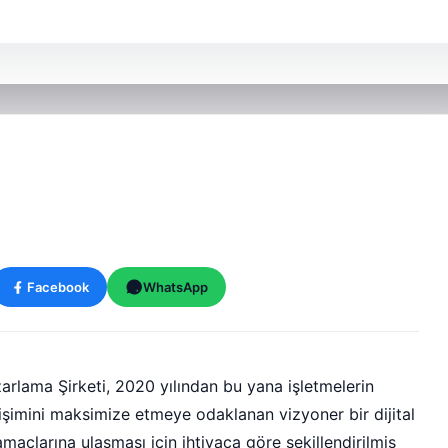
Facebook
WhatsApp
zarlama Şirketi, 2020 yılından bu yana işletmelerin
işimini maksimize etmeye odaklanan vizyoner bir dijital
amaçlarına ulaşması için ihtiyaca göre şekillendirilmiş