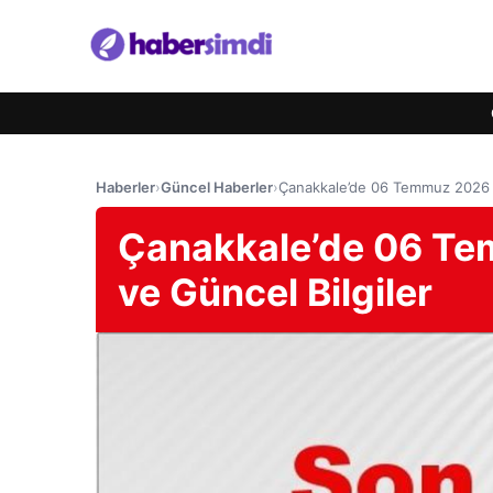
Haberler
›
Güncel Haberler
›
Çanakkale’de 06 Temmuz 2026 S
Çanakkale’de 06 Te
ve Güncel Bilgiler