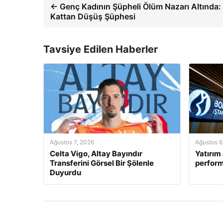
← Genç Kadının Şüpheli Ölüm Nazarı Altında: 
Kattan Düşüş Şüphesi
Tavsiye Edilen Haberler
Ağustos 7, 2026
Ağustos 6
Celta Vigo, Altay Bayındır
Yatırım 
Transferini Görsel Bir Şölenle
perform
Duyurdu