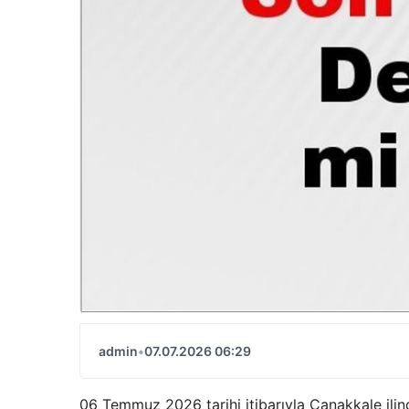
admin
•
07.07.2026 06:29
06 Temmuz 2026 tarihi itibarıyla Çanakkale il