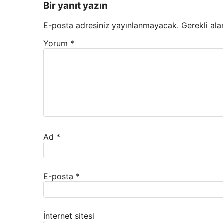
Bir yanıt yazın
E-posta adresiniz yayınlanmayacak.
Gerekli ala
Yorum
*
Ad
*
E-posta
*
İnternet sitesi