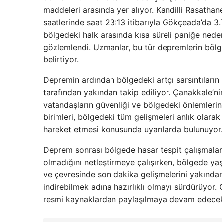
maddeleri arasında yer alıyor. Kandilli Rasatha
saatlerinde saat 23:13 itibarıyla Gökçeada’da 
bölgedeki halk arasında kısa süreli paniğe neden 
gözlemlendi. Uzmanlar, bu tür depremlerin bölge
belirtiyor.
Depremin ardından bölgedeki artçı sarsıntıların 
tarafından yakından takip ediliyor. Çanakkale’nin 
vatandaşların güvenliği ve bölgedeki önlemlerin
birimleri, bölgedeki tüm gelişmeleri anlık olara
hareket etmesi konusunda uyarılarda bulunuyor
Deprem sonrası bölgede hasar tespit çalışmaların
olmadığını netleştirmeye çalışırken, bölgede yaş
ve çevresinde son dakika gelişmelerini yakından t
indirebilmek adına hazırlıklı olmayı sürdürüyor.
resmi kaynaklardan paylaşılmaya devam edece