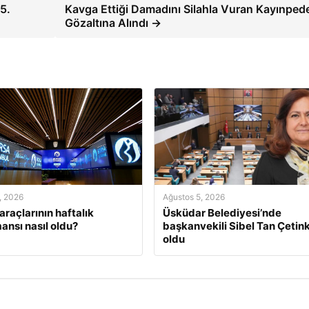
5.
Kavga Ettiği Damadını Silahla Vuran Kayınped
Gözaltına Alındı →
, 2026
Ağustos 5, 2026
araçlarının haftalık
Üsküdar Belediyesi’nde
ansı nasıl oldu?
başkanvekili Sibel Tan Çetin
oldu