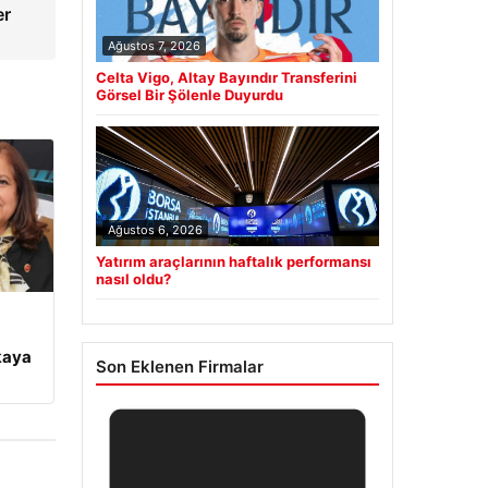
er
Ağustos 7, 2026
Celta Vigo, Altay Bayındır Transferini
Görsel Bir Şölenle Duyurdu
Ağustos 6, 2026
Yatırım araçlarının haftalık performansı
nasıl oldu?
kaya
Son Eklenen Firmalar