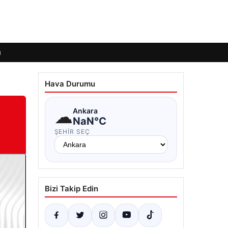
ı
Hava Durumu
☁
Ankara
NaN°C
ŞEHIR SEÇ
Bizi Takip Edin