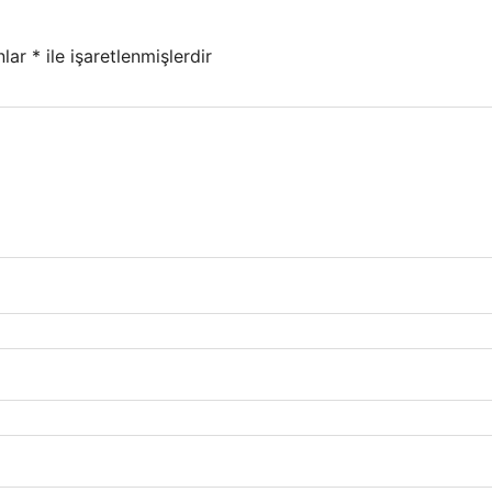
nlar
*
ile işaretlenmişlerdir