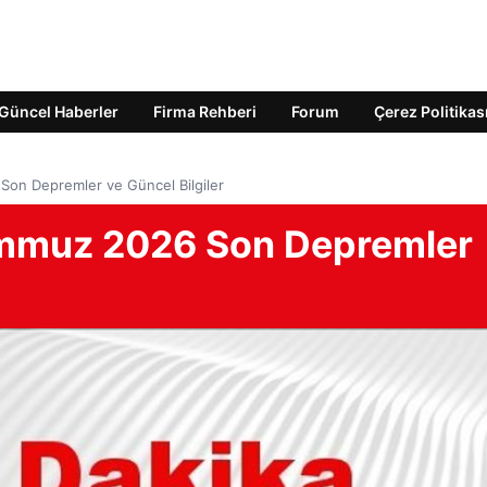
Güncel Haberler
Firma Rehberi
Forum
Çerez Politikas
on Depremler ve Güncel Bilgiler
mmuz 2026 Son Depremler