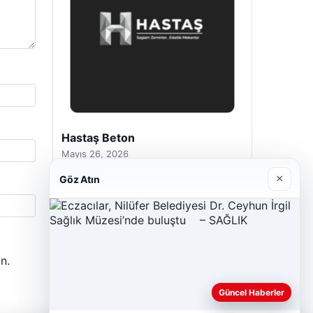
Hastaş Beton
Mayıs 26, 2026
×
Göz Atın
n.
Güncel Haberler