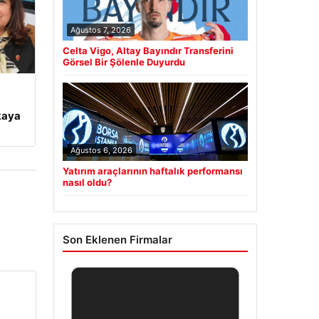
Ağustos 7, 2026
Celta Vigo, Altay Bayındır Transferini
Görsel Bir Şölenle Duyurdu
kaya
Ağustos 6, 2026
Yatırım araçlarının haftalık performansı
nasıl oldu?
Son Eklenen Firmalar