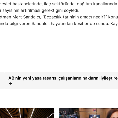
evlet hastanelerinde, ilaç sektöründe, dağıtım kanallarında
sayısının artırılması gerektiğini söyledi.
tmen Mert Sandalcı, “Eczacılık tarihinin amacı nedir?” konu
kında bilgi veren Sandalcı, hayatından kesitler de sundu. Ka
AB’nin yeni yasa tasarısı çalışanların haklarını iyileştir
→