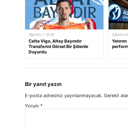
Ağustos 7, 2026
Ağustos 6
Celta Vigo, Altay Bayındır
Yatırım 
Transferini Görsel Bir Şölenle
perform
Duyurdu
Bir yanıt yazın
E-posta adresiniz yayınlanmayacak.
Gerekli ala
Yorum
*