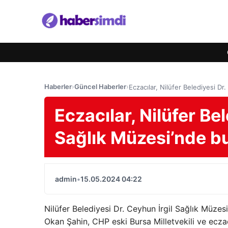
Haberler
›
Güncel Haberler
›
Eczacılar, Nilüfer Belediyesi D
Eczacılar, Nilüfer Be
Sağlık Müzesi’nde 
admin
•
15.05.2024 04:22
Nilüfer Belediyesi Dr. Ceyhun İrgil Sağlık Müzes
Okan Şahin, CHP eski Bursa Milletvekili ve ecza