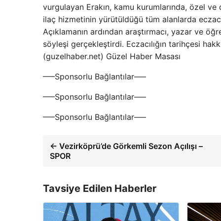
vurgulayan Erakın, kamu kurumlarında, özel ve d
ilaç hizmetinin yürütüldüğü tüm alanlarda eczacı 
Açıklamanın ardından araştırmacı, yazar ve öğre
söyleşi gerçekleştirdi. Eczacılığın tarihçesi hak
(guzelhaber.net) Güzel Haber Masası
—–Sponsorlu Bağlantılar—–
—–Sponsorlu Bağlantılar—–
—–Sponsorlu Bağlantılar—–
← Vezirköprü’de Görkemli Sezon Açılışı –
SPOR
Tavsiye Edilen Haberler