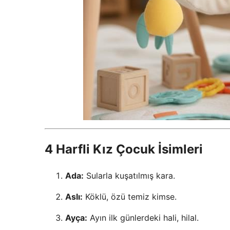
4 Harfli Kız Çocuk İsimleri
Ada:
Sularla kuşatılmış kara.
Aslı:
Köklü, özü temiz kimse.
Ayça:
Ayın ilk günlerdeki hali, hilal.