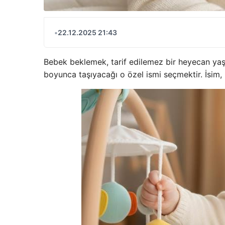
•
22.12.2025 21:43
Bebek beklemek, tarif edilemez bir heyecan yaşam
boyunca taşıyacağı o özel ismi seçmektir. İsim, 