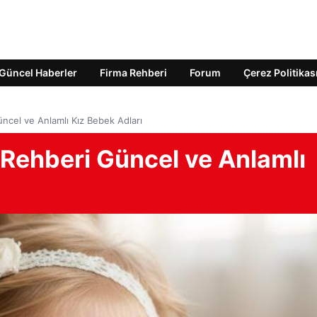
Güncel Haberler
Firma Rehberi
Forum
Çerez Politikas
üncel ve Anlamlı Kız Bebek Adları
i Rehberi Güncel ve Anlamlı