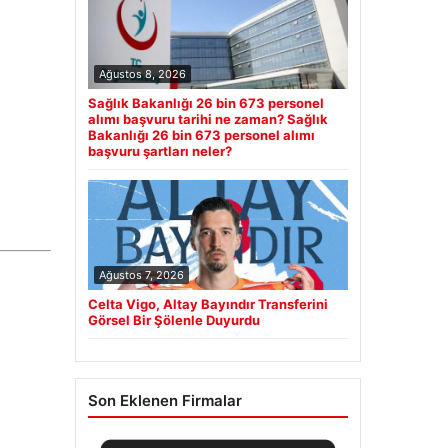
Ağustos 8, 2026
Sağlık Bakanlığı 26 bin 673 personel
alımı başvuru tarihi ne zaman? Sağlık
Bakanlığı 26 bin 673 personel alımı
başvuru şartları neler?
Ağustos 7, 2026
Celta Vigo, Altay Bayındır Transferini
Görsel Bir Şölenle Duyurdu
Son Eklenen Firmalar