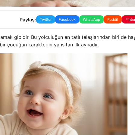
Paylaş:
Twitter
Facebook
WhatsApp
Reddit
Pinte
ak gibidir. Bu yolculuğun en tatlı telaşlarından biri de ha
bir çocuğun karakterini yansıtan ilk aynadır.