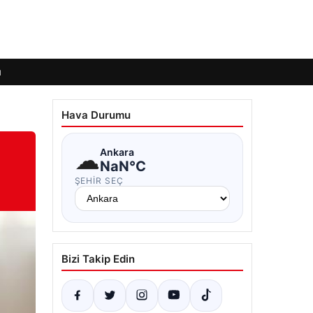
ı
Hava Durumu
☁
Ankara
NaN°C
ŞEHIR SEÇ
Bizi Takip Edin