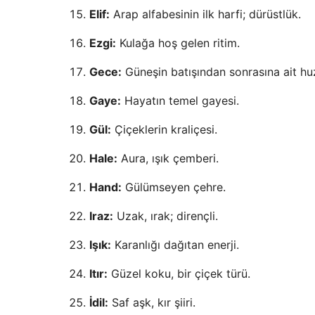
Elif:
Arap alfabesinin ilk harfi; dürüstlük.
Ezgi:
Kulağa hoş gelen ritim.
Gece:
Güneşin batışından sonrasına ait hu
Gaye:
Hayatın temel gayesi.
Gül:
Çiçeklerin kraliçesi.
Hale:
Aura, ışık çemberi.
Hand:
Gülümseyen çehre.
Iraz:
Uzak, ırak; dirençli.
Işık:
Karanlığı dağıtan enerji.
Itır:
Güzel koku, bir çiçek türü.
İdil:
Saf aşk, kır şiiri.