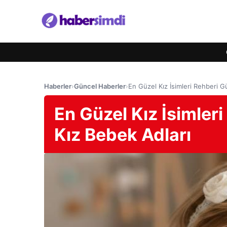
Haberler
›
Güncel Haberler
›
En Güzel Kız İsimleri Rehberi G
En Güzel Kız İsimler
Kız Bebek Adları