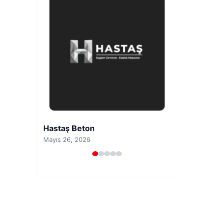
Enes Kaplan Avukatlık Bürosu
Nisan 28, 2026