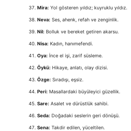
Mira:
Yol gösteren yıldız; kuyruklu yıldız.
Neva:
Ses, ahenk, refah ve zenginlik.
Nil:
Bolluk ve bereket getiren akarsu.
Nisa:
Kadın, hanımefendi.
Oya:
İnce el işi, zarif süsleme.
Öykü:
Hikaye, anlatı, olay dizisi.
Özge:
Sıradışı, eşsiz.
Peri:
Masallardaki büyüleyici güzellik.
Sare:
Asalet ve dürüstlük sahibi.
Seda:
Doğadaki seslerin geri dönüşü.
Sena:
Takdir edilen, yüceltilen.