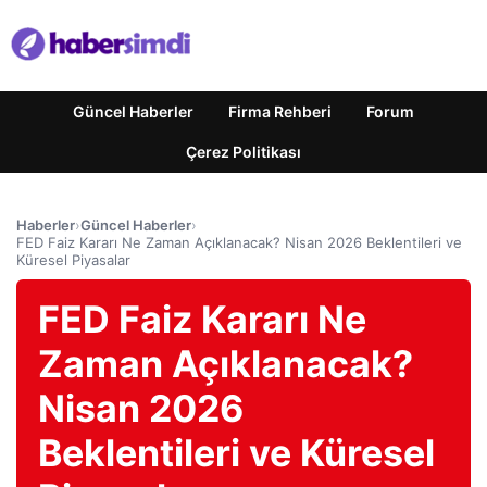
Güncel Haberler
Firma Rehberi
Forum
Çerez Politikası
Haberler
›
Güncel Haberler
›
FED Faiz Kararı Ne Zaman Açıklanacak? Nisan 2026 Beklentileri ve
Küresel Piyasalar
FED Faiz Kararı Ne
Zaman Açıklanacak?
Nisan 2026
Beklentileri ve Küresel