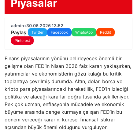
Piyasalar
admin
•
30.06.2026 13:52
Paylaş:
Twitter
Facebook
WhatsApp
Reddit
Pinterest
Finans piyasalarının yönünü belirleyecek önemli bir
gelişme olan FED’in Nisan 2026 faiz kararı yaklaşırken,
yatırımcılar ve ekonomistlerin gözü kulağı bu kritik
toplantıya çevrilmiş durumda. Altın, dolar, borsa ve
kripto para piyasalarındaki hareketlilik, FED’in izlediği
politika ve alacağı kararlar doğrultusunda şekilleniyor.
Pek çok uzman, enflasyonla mücadele ve ekonomik
büyüme arasında denge kurmaya çalışan FED’in bu
dönem vereceği kararın, küresel finansal istikrar
açısından büyük önemi olduğunu vurguluyor.