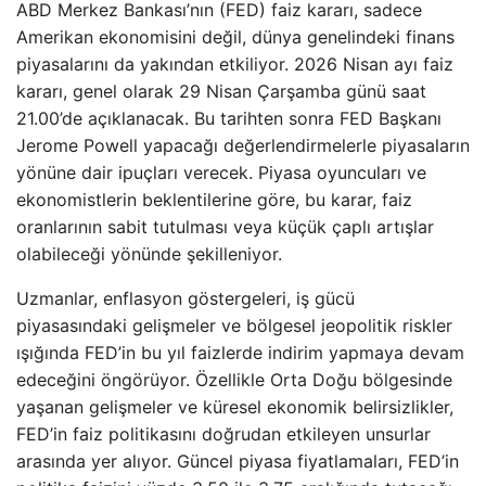
ABD Merkez Bankası’nın (FED) faiz kararı, sadece
Amerikan ekonomisini değil, dünya genelindeki finans
piyasalarını da yakından etkiliyor. 2026 Nisan ayı faiz
kararı, genel olarak 29 Nisan Çarşamba günü saat
21.00’de açıklanacak. Bu tarihten sonra FED Başkanı
Jerome Powell yapacağı değerlendirmelerle piyasaların
yönüne dair ipuçları verecek. Piyasa oyuncuları ve
ekonomistlerin beklentilerine göre, bu karar, faiz
oranlarının sabit tutulması veya küçük çaplı artışlar
olabileceği yönünde şekilleniyor.
Uzmanlar, enflasyon göstergeleri, iş gücü
piyasasındaki gelişmeler ve bölgesel jeopolitik riskler
ışığında FED’in bu yıl faizlerde indirim yapmaya devam
edeceğini öngörüyor. Özellikle Orta Doğu bölgesinde
yaşanan gelişmeler ve küresel ekonomik belirsizlikler,
FED’in faiz politikasını doğrudan etkileyen unsurlar
arasında yer alıyor. Güncel piyasa fiyatlamaları, FED’in