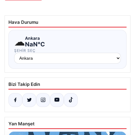
Hava Durumu
☁
Ankara
NaN°C
ŞEHIR SEÇ
Bizi Takip Edin
Yan Manşet