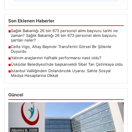
Son Eklenen Haberler
Sağlık Bakanlığı 26 bin 673 personel alımı başvuru tarihi ne
■
zaman? Sağlık Bakanlığı 26 bin 673 personel alımı başvuru
şartları neler?
Celta Vigo, Altay Bayındır Transferini Görsel Bir Şölenle
■
Duyurdu
Yatırım araçlarının haftalık performansı nasıl oldu?
■
Üsküdar Belediyesi’nde başkanvekili Sibel Tan Çetinkaya oldu
■
İstanbul Valiliğinden Dolandırıcılık Uyarısı: Sahte Sosyal
■
Medya Hesaplarına Dikkat
Güncel
Ağustos 8, 2026