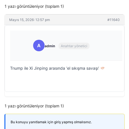
1 yazı görüntüleniyor (toplam 1)
Mayıs 15, 2026: 12:57 pm
#11640
A
admin
Anahtar yönetici
Trıump ile Xi Jinping arasında ‘el sıkışma savaşı’
1 yazı görüntüleniyor (toplam 1)
Bu konuyu yanıtlamak için giriş yapmış olmalısınız.