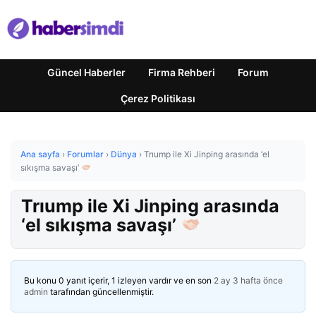
Güncel Haberler
Firma Rehberi
Forum
Çerez Politikası
Ana sayfa
›
Forumlar
›
Dünya
›
Trıump ile Xi Jinping arasında ‘el
sıkışma savaşı’
Trıump ile Xi Jinping arasında
‘el sıkışma savaşı’
Bu konu 0 yanıt içerir, 1 izleyen vardır ve en son
2 ay 3 hafta önce
admin
tarafından güncellenmiştir.