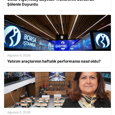
Şölenle Duyurdu
Ağustos 6, 2026
Yatırım araçlarının haftalık performansı nasıl oldu?
Ağustos 5, 2026