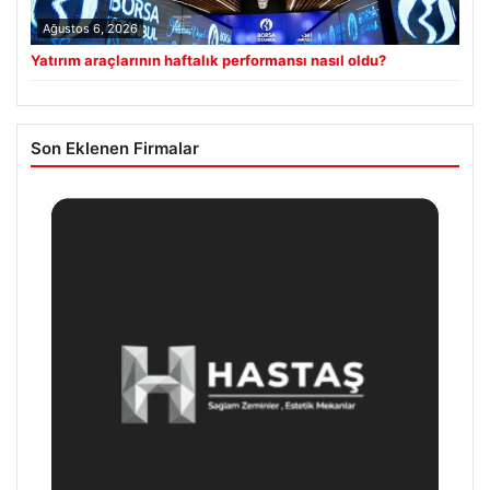
Ağustos 6, 2026
Yatırım araçlarının haftalık performansı nasıl oldu?
Son Eklenen Firmalar