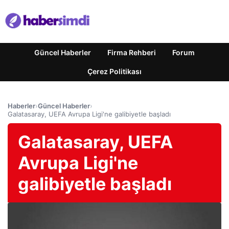
Güncel Haberler
Firma Rehberi
Forum
Çerez Politikası
Haberler
›
Güncel Haberler
›
Galatasaray, UEFA Avrupa Ligi'ne galibiyetle başladı
Galatasaray, UEFA
Avrupa Ligi'ne
galibiyetle başladı