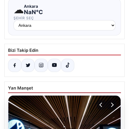
☁
Ankara
NaN°C
ŞEHIR SEÇ
Bizi Takip Edin
Yan Manşet