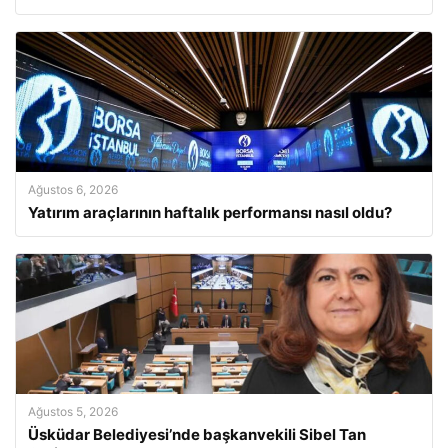
Ağustos 6, 2026
Yatırım araçlarının haftalık performansı nasıl oldu?
Ağustos 5, 2026
Üsküdar Belediyesi’nde başkanvekili Sibel Tan