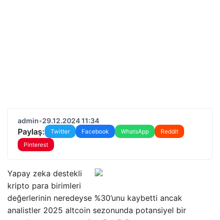
admin
•
29.12.2024 11:34
Paylaş:
Twitter
Facebook
WhatsApp
Reddit
Pinterest
Yapay zeka destekli
kripto para birimleri
değerlerinin neredeyse %30’unu kaybetti ancak
analistler 2025 altcoin sezonunda potansiyel bir