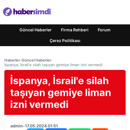
Güncel Haberler
Firma Rehberi
Forum
Çerez Politikası
Haberler
›
Güncel Haberler
›
İspanya, İsrail'e silah taşıyan gemiye liman izni vermedi
İspanya, İsrail'e silah
taşıyan gemiye liman
izni vermedi
admin
•
17.05.2024 01:51