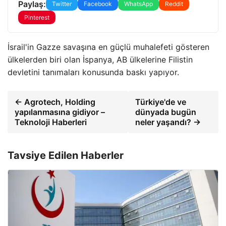
Paylaş:
Twitter
Facebook
WhatsApp
Reddit
Pinterest
İsrail'in Gazze savaşına en güçlü muhalefeti gösteren
ülkelerden biri olan İspanya, AB ülkelerine Filistin
devletini tanımaları konusunda baskı yapıyor.
← Agrotech, Holding
Türkiye'de ve
yapılanmasına gidiyor –
dünyada bugün
Teknoloji Haberleri
neler yaşandı? →
Tavsiye Edilen Haberler