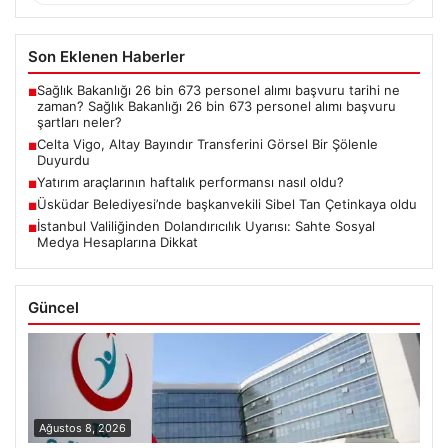
Son Eklenen Haberler
Sağlık Bakanlığı 26 bin 673 personel alımı başvuru tarihi ne
■
zaman? Sağlık Bakanlığı 26 bin 673 personel alımı başvuru
şartları neler?
Celta Vigo, Altay Bayındır Transferini Görsel Bir Şölenle
■
Duyurdu
Yatırım araçlarının haftalık performansı nasıl oldu?
■
Üsküdar Belediyesi’nde başkanvekili Sibel Tan Çetinkaya oldu
■
İstanbul Valiliğinden Dolandırıcılık Uyarısı: Sahte Sosyal
■
Medya Hesaplarına Dikkat
Güncel
Ağustos 8, 2026