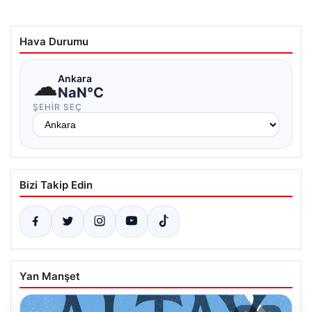
Hava Durumu
☁
Ankara
NaN°C
ŞEHIR SEÇ
Bizi Takip Edin
Yan Manşet