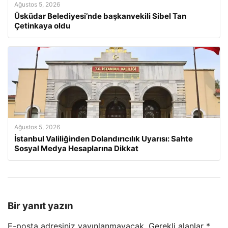
Ağustos 5, 2026
Üsküdar Belediyesi’nde başkanvekili Sibel Tan
Çetinkaya oldu
Ağustos 5, 2026
İstanbul Valiliğinden Dolandırıcılık Uyarısı: Sahte
Sosyal Medya Hesaplarına Dikkat
Bir yanıt yazın
E-posta adresiniz yayınlanmayacak.
Gerekli alanlar
*