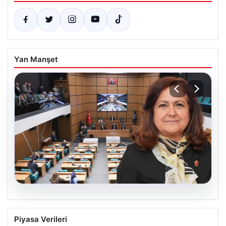
Yan Manşet
05.08.2026
Üsküdar Belediyesi’nde başkanvekili
Piyasa Verileri
Sibel Tan Çetinkaya oldu