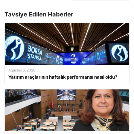
Tavsiye Edilen Haberler
Ağustos 6, 2026
Yatırım araçlarının haftalık performansı nasıl oldu?