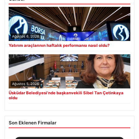
Ağustos 6, 2026
Yatırım araçlarının haftalık performansı nasıl oldu?
Ağustos 5, 2026
Üsküdar Belediyesi’nde başkanvekili Sibel Tan Çetinkaya
oldu
Son Eklenen Firmalar