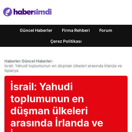
Güncel Haberler
Firma Rehberi
Forum
Çerez Politikası
Haberler
›
Güncel Haberler
›
İsrail: Yahudi toplumunun en düşman ülkeleri arasında İrlanda ve
İspanya
İsrail: Yahudi
toplumunun en
düşman ülkeleri
arasında İrlanda ve