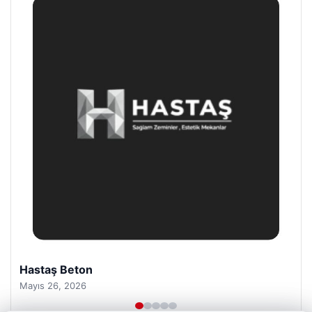
Enes Kaplan Avukatlık Bürosu
Nisan 28, 2026