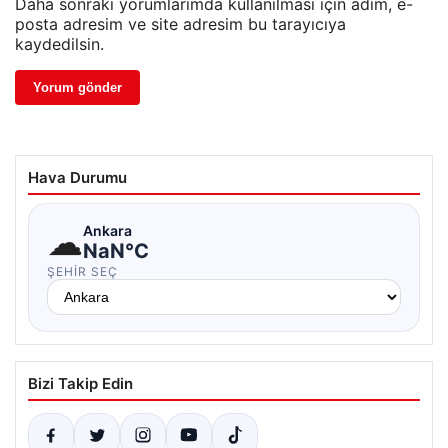
Daha sonraki yorumlarımda kullanılması için adım, e-
posta adresim ve site adresim bu tarayıcıya
kaydedilsin.
Hava Durumu
☁
Ankara
NaN°C
ŞEHIR SEÇ
Bizi Takip Edin