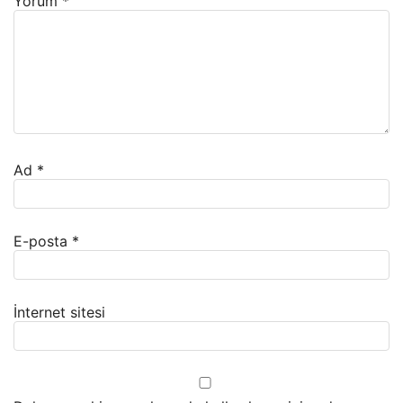
Yorum
*
Ad
*
E-posta
*
İnternet sitesi