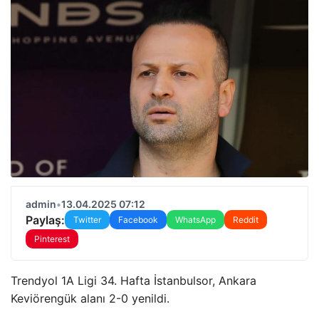
admin
•
13.04.2025 07:12
Paylaş:
Twitter
Facebook
WhatsApp
Reddit
Pinterest
Trendyol 1A Ligi 34. Hafta İstanbulsor, Ankara
Keviörengük alanı 2-0 yenildi.