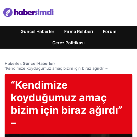
Güncel Haberler
Firma Rehberi
Forum
Çerez Politikası
Haberler
›
Güncel Haberler
›
“Kendimize koyduğumuz amaç bizim için biraz ağırdı” –
“Kendimize
koyduğumuz amaç
bizim için biraz ağırdı”
–