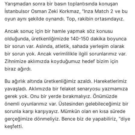
Yarışmadan sonra bir basın toplantısında konuşan
İstanbulsor Osman Zeki Korkmaz, “Inza Match 2 ve bu
oyun aynı şekilde oynandı. Top, rakibin ortasındayız.
Ancak sonuç için bir hamle yapmak söz konusu
olduğunda, üretkenliğimizde 140-150 dakika boyunca
bir sorun var. Aslında, atletik, sahada yerleşim olarak
bir sorun yok. Ancak verimlilikle ilgili sorunlarımız var.
Zihnimize aklımızda koyduğumuz hedef bizim için
biraz ağırdı.
Bu ağırlık altında üretkenliğimiz azaldı. Hareketlerimiz
yavaşladı. Aklımızda bir felaket senaryosu yazmamıza
gerek yok. Onu bir yerde bırakmalıyız. Önümüzde
önemli oyunlarımız var. Üstesinden gelebileceğimiz bir
sorunla karşı karşıyayız. Mümkün olan en kısa sürede
gerçeğimize dönmeliyiz. Bence biz de yapabiliriz, “diye
keşfetti.