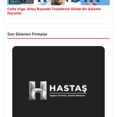
Ağustos 7, 2026
Celta Vigo, Altay Bayındır Transferini Görsel Bir Şölenle
Duyurdu
Son Eklenen Firmalar