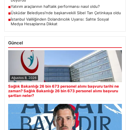
Duyurdu
Yatırım araçlarının haftalık performansı nasıl oldu?
■
Üsküdar Belediyesi’nde başkanvekili Sibel Tan Çetinkaya oldu
■
İstanbul Valiliğinden Dolandırıcılık Uyarısı: Sahte Sosyal
■
Medya Hesaplarına Dikkat
Güncel
Ağustos 8, 2026
Sağlık Bakanlığı 26 bin 673 personel alımı başvuru tarihi ne
zaman? Sağlık Bakanlığı 26 bin 673 personel alımı başvuru
şartları neler?