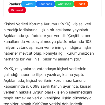
Paylaş:
Twitter
Facebook
WhatsApp
Reddit
Pinterest
Kişisel Verileri Koruma Kurumu (KVKK), kişisel veri
hırsızlığı iddialarına ilişkin bir açıklama yayınladı.
Açıklamada şu ifadelere yer verildi: “Çeşitli haber
kanallarında ve sosyal medya platformlarında 108
milyon vatandaşımızın verilerinin çalındığına ilişkin
haberler mevcut olup, konuyla ilgili kurumumuzdan
herhangi bir veri ihlali bildirimi alınmamıştır.”
KVKK, milyonlarca vatandaşın kişisel verilerinin
çalındığı haberine ilişkin yazılı açıklama yaptı.
Açıklamada, kişisel verilerin korunması kanunu
kapsamında n. 6698 sayılı Kanun uyarınca, kişisel
verilerin hukuka uygun olarak işlenip işlenmediğini
tespit etmek ve veri güvenliğine ilişkin düzenleyici
tedbirleri almak KVKK'nın yetkisi dahilindedir.