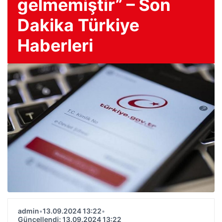
gelmemiştir” – Son
Dakika Türkiye
Haberleri
admin
•
13.09.2024 13:22
•
Güncellendi: 13.09.2024 13:22