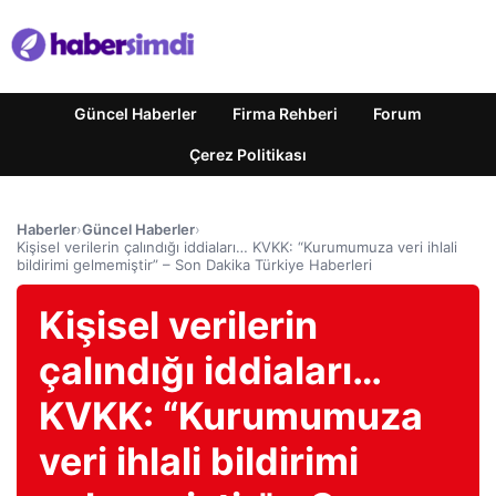
Güncel Haberler
Firma Rehberi
Forum
Çerez Politikası
Haberler
›
Güncel Haberler
›
Kişisel verilerin çalındığı iddiaları… KVKK: “Kurumumuza veri ihlali
bildirimi gelmemiştir” – Son Dakika Türkiye Haberleri
Kişisel verilerin
çalındığı iddiaları…
KVKK: “Kurumumuza
veri ihlali bildirimi