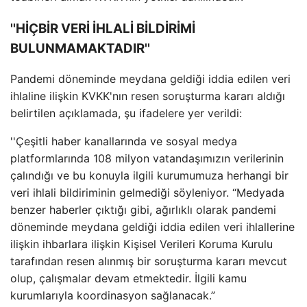
''HİÇBİR VERİ İHLALİ BİLDİRİMİ
BULUNMAMAKTADIR''
Pandemi döneminde meydana geldiği iddia edilen veri
ihlaline ilişkin KVKK'nın resen soruşturma kararı aldığı
belirtilen açıklamada, şu ifadelere yer verildi:
''Çeşitli haber kanallarında ve sosyal medya
platformlarında 108 milyon vatandaşımızın verilerinin
çalındığı ve bu konuyla ilgili kurumumuza herhangi bir
veri ihlali bildiriminin gelmediği söyleniyor. “Medyada
benzer haberler çıktığı gibi, ağırlıklı olarak pandemi
döneminde meydana geldiği iddia edilen veri ihlallerine
ilişkin ihbarlara ilişkin Kişisel Verileri Koruma Kurulu
tarafından resen alınmış bir soruşturma kararı mevcut
olup, çalışmalar devam etmektedir. İlgili kamu
kurumlarıyla koordinasyon sağlanacak.”