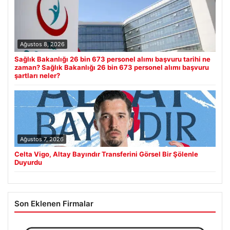
Ağustos 8, 2026
Sağlık Bakanlığı 26 bin 673 personel alımı başvuru tarihi ne
zaman? Sağlık Bakanlığı 26 bin 673 personel alımı başvuru
şartları neler?
Ağustos 7, 2026
Celta Vigo, Altay Bayındır Transferini Görsel Bir Şölenle
Duyurdu
Son Eklenen Firmalar