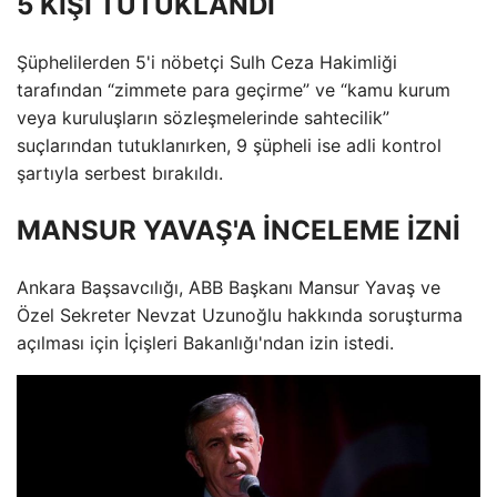
5 KİŞİ TUTUKLANDI
Şüphelilerden 5'i nöbetçi Sulh Ceza Hakimliği
tarafından “zimmete para geçirme” ve “kamu kurum
veya kuruluşların sözleşmelerinde sahtecilik”
suçlarından tutuklanırken, 9 şüpheli ise adli kontrol
şartıyla serbest bırakıldı.
MANSUR YAVAŞ'A İNCELEME İZNİ
Ankara Başsavcılığı, ABB Başkanı Mansur Yavaş ve
Özel Sekreter Nevzat Uzunoğlu hakkında soruşturma
açılması için İçişleri Bakanlığı'ndan izin istedi.