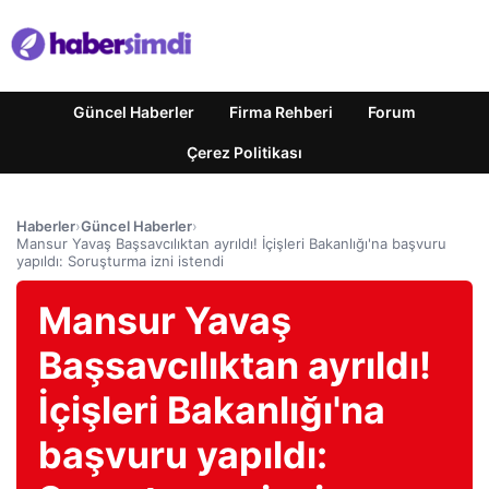
Güncel Haberler
Firma Rehberi
Forum
Çerez Politikası
Haberler
›
Güncel Haberler
›
Mansur Yavaş Başsavcılıktan ayrıldı! İçişleri Bakanlığı'na başvuru
yapıldı: Soruşturma izni istendi
Mansur Yavaş
Başsavcılıktan ayrıldı!
İçişleri Bakanlığı'na
başvuru yapıldı: