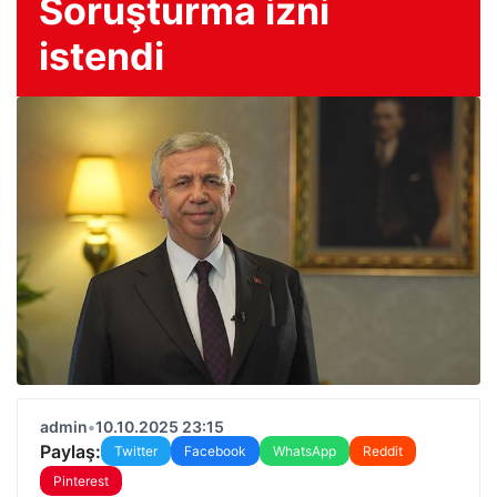
Soruşturma izni
istendi
admin
•
10.10.2025 23:15
Paylaş:
Twitter
Facebook
WhatsApp
Reddit
Pinterest