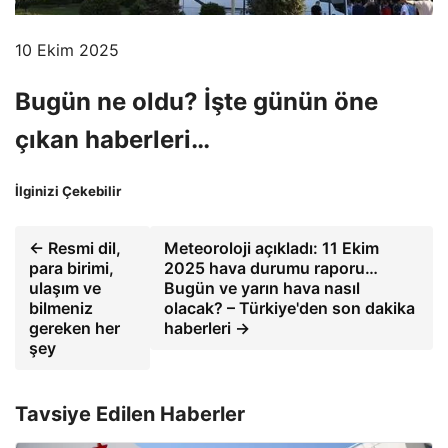
10 Ekim 2025
Bugün ne oldu? İşte günün öne
çıkan haberleri…
İlginizi Çekebilir
← Resmi dil,
Meteoroloji açıkladı: 11 Ekim
para birimi,
2025 hava durumu raporu…
ulaşım ve
Bugün ve yarın hava nasıl
bilmeniz
olacak? – Türkiye'den son dakika
gereken her
haberleri →
şey
Tavsiye Edilen Haberler