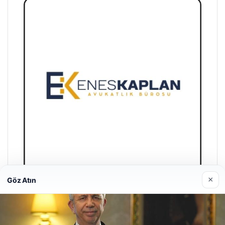
×
Göz Atın
Enes Kaplan Avukatlık Bürosu
Nisan 28, 2026