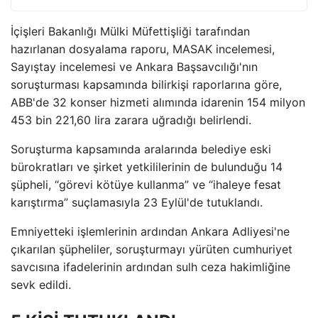
İçişleri Bakanlığı Mülki Müfettişliği tarafından
hazırlanan dosyalama raporu, MASAK incelemesi,
Sayıştay incelemesi ve Ankara Başsavcılığı'nın
soruşturması kapsamında bilirkişi raporlarına göre,
ABB'de 32 konser hizmeti alımında idarenin 154 milyon
453 bin 221,60 lira zarara uğradığı belirlendi.
Soruşturma kapsamında aralarında belediye eski
bürokratları ve şirket yetkililerinin de bulunduğu 14
şüpheli, “görevi kötüye kullanma” ve “ihaleye fesat
karıştırma” suçlamasıyla 23 Eylül'de tutuklandı.
Emniyetteki işlemlerinin ardından Ankara Adliyesi'ne
çıkarılan şüpheliler, soruşturmayı yürüten cumhuriyet
savcısına ifadelerinin ardından sulh ceza hakimliğine
sevk edildi.