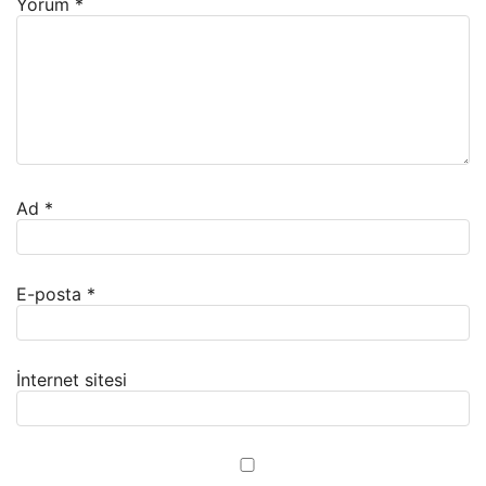
Yorum
*
Ad
*
E-posta
*
İnternet sitesi