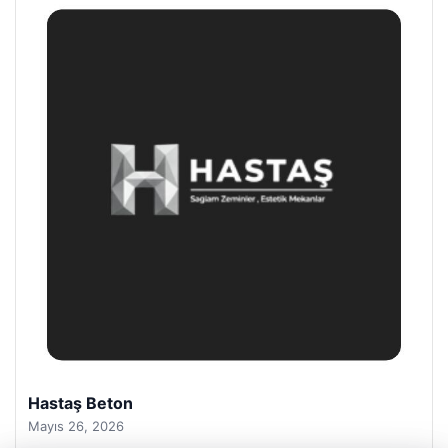
Enes Kaplan Avukatlık Bürosu
Nisan 28, 2026