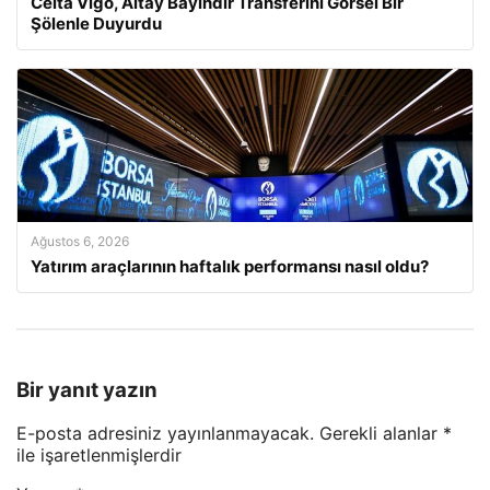
Celta Vigo, Altay Bayındır Transferini Görsel Bir
Şölenle Duyurdu
Ağustos 6, 2026
Yatırım araçlarının haftalık performansı nasıl oldu?
Bir yanıt yazın
E-posta adresiniz yayınlanmayacak.
Gerekli alanlar
*
ile işaretlenmişlerdir