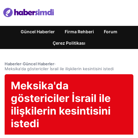
Güncel Haberler
Firma Rehberi
Forum
Çerez Politikası
Haberler
›
Güncel Haberler
›
Meksika'da göstericiler İsrail ile ilişkilerin kesintisini istedi
Meksika'da
göstericiler İsrail ile
ilişkilerin kesintisini
istedi