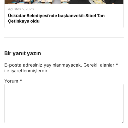
Ağustos 5, 2026
Üsküdar Belediyesi’nde başkanvekili Sibel Tan
Çetinkaya oldu
Bir yanıt yazın
E-posta adresiniz yayınlanmayacak.
Gerekli alanlar
*
ile işaretlenmişlerdir
Yorum
*