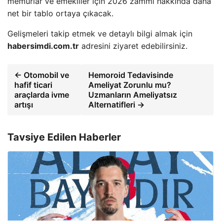
memurlar ve emekliler için 2026 zammı hakkında daha
net bir tablo ortaya çıkacak.
Gelişmeleri takip etmek ve detaylı bilgi almak için
habersimdi.com.tr
adresini ziyaret edebilirsiniz.
← Otomobil ve
Hemoroid Tedavisinde
hafif ticari
Ameliyat Zorunlu mu?
araçlarda ivme
Uzmanların Ameliyatsız
artışı
Alternatifleri →
Tavsiye Edilen Haberler