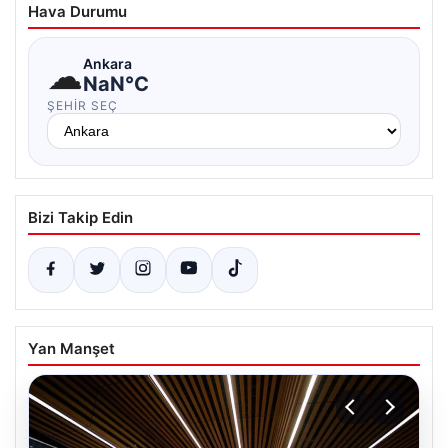
Hava Durumu
☁
Ankara
NaN°C
ŞEHIR SEÇ
Bizi Takip Edin
Yan Manşet