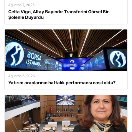
Ağustos 7, 2026
Celta Vigo, Altay Bayındır Transferini Görsel Bir
Şölenle Duyurdu
Ağustos 6, 2026
Yatırım araçlarının haftalık performansı nasıl oldu?