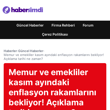
Güncel Haberler
Firma Rehberi
Forum
Çerez Politikası
Haberler
›
Güncel Haberler
›
Memur ve emekliler kasım ayındaki enflasyon rakamlarını bekliyor!
Açıklama tarihi ne zaman?
Memur ve emekliler
kasım ayındaki
enflasyon rakamlarını
bekliyor! Açıklama