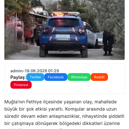
admin
•
19.06.2026 01:29
Paylaş:
Twitter
Facebook
WhatsApp
Reddit
Pinterest
Muğla’nın Fethiye ilçesinde yaşanan olay, mahallede
büyük bir şok etkisi yarattı. Komşular arasında uzun
süredir devam eden anlaşmazlıklar, nihayetinde şiddetli
bir çatışmaya dönüşerek bölgedeki dikkatleri üzerine