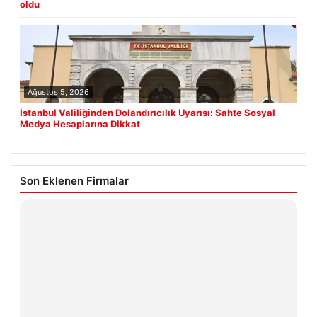
oldu
Ağustos 5, 2026
İstanbul Valiliğinden Dolandırıcılık Uyarısı: Sahte Sosyal
Medya Hesaplarına Dikkat
Son Eklenen Firmalar