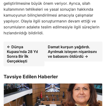
geliştirilmesine büyük önem veriyor. Ayrıca, silah
kullanımının tehlikeleri ve yasal sonuçları hakkında
kamuoyunun bilinçlendirilmesi amacıyla çalışmalar
yapılıyor. Olayla ilgili soruşturmanın devam ettiği ve
sorumluların adalete teslim edilmesiyle ilgili süreçlerin
hızlandırıldığı bildirildi.
← Dünya
Damat kurşun yağdırdı.
Kupası’nda 28 Yıl
Ayrılmak isteyen nişanlısını
Sonra Bir İlk
ve babasını öldürdü →
Gerçekleşti
Tavsiye Edilen Haberler