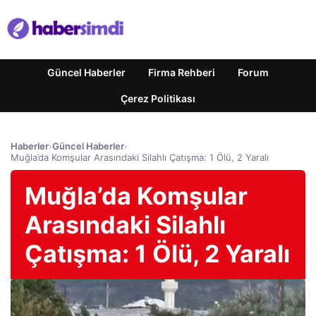
Güncel Haberler
Firma Rehberi
Forum
Çerez Politikası
Haberler
›
Güncel Haberler
›
Muğla’da Komşular Arasındaki Silahlı Çatışma: 1 Ölü, 2 Yaralı
Muğla’da Komşular
Arasındaki Silahlı
Çatışma: 1 Ölü, 2 Yaralı