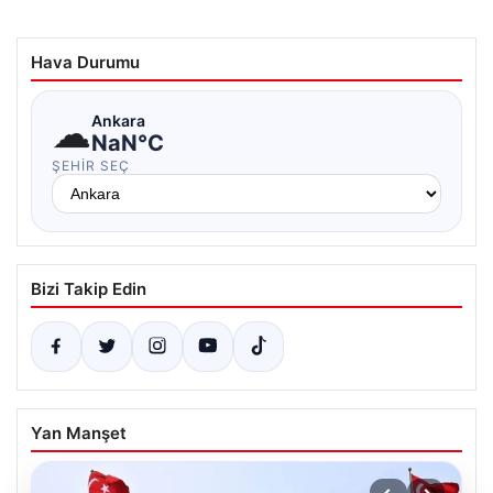
Hava Durumu
☁
Ankara
NaN°C
ŞEHIR SEÇ
Bizi Takip Edin
Yan Manşet