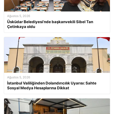
Ağustos 5, 2026
Üsküdar Belediyesi’nde başkanvekili Sibel Tan
Çetinkaya oldu
Ağustos 5, 2026
İstanbul Valiliğinden Dolandırıcılık Uyarısı: Sahte
Sosyal Medya Hesaplarına Dikkat