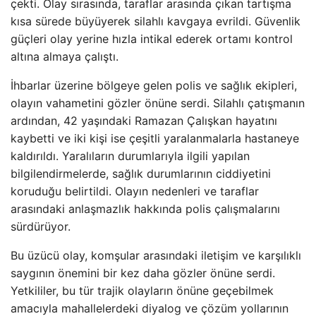
çekti. Olay sırasında, taraflar arasında çıkan tartışma
kısa sürede büyüyerek silahlı kavgaya evrildi. Güvenlik
güçleri olay yerine hızla intikal ederek ortamı kontrol
altına almaya çalıştı.
İhbarlar üzerine bölgeye gelen polis ve sağlık ekipleri,
olayın vahametini gözler önüne serdi. Silahlı çatışmanın
ardından, 42 yaşındaki Ramazan Çalışkan hayatını
kaybetti ve iki kişi ise çeşitli yaralanmalarla hastaneye
kaldırıldı. Yaralıların durumlarıyla ilgili yapılan
bilgilendirmelerde, sağlık durumlarının ciddiyetini
koruduğu belirtildi. Olayın nedenleri ve taraflar
arasındaki anlaşmazlık hakkında polis çalışmalarını
sürdürüyor.
Bu üzücü olay, komşular arasındaki iletişim ve karşılıklı
saygının önemini bir kez daha gözler önüne serdi.
Yetkililer, bu tür trajik olayların önüne geçebilmek
amacıyla mahallelerdeki diyalog ve çözüm yollarının