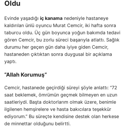
Oldu
Evinde yaşadığı
iç kanama
nedeniyle hastaneye
kaldırılan ünlü oyuncu Murat Cemcir, iki hafta sonra
taburcu oldu. Üç gün boyunca yoğun bakımda tedavi
gören Cemcir, bu zorlu süreci başarıyla atlattı. Sağlık
durumu her geçen gün daha iyiye giden Cemcir,
hastaneden çıktıktan sonra duygusal bir açıklama
yaptı.
“Allah Korumuş”
Cemcir, hastanede geçirdiği süreyi şöyle anlattı: “72
saat beklemek, ömrümün geçmek bilmeyen en uzun
saatleriydi. Başta doktorlarım olmak üzere, benimle
ilgilenen hemşirelere ve hasta bakıcılara teşekkür
ediyorum.” Bu süreçte kendisine destek olan herkese
de minnettar olduğunu belirtti.