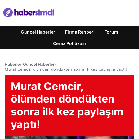
Güncel Haberler
Firma Rehberi
Forum
Çerez Politikası
Haberler
›
Güncel Haberler
›
Murat Cemcir, ölümden döndükten sonra ilk kez paylaşım yaptı!
Murat Cemcir,
ölümden döndükten
sonra ilk kez paylaşım
yaptı!