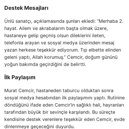
Destek Mesajları
Ünlü sanatçı, açıklamasında şunları ekledi: “Merhaba 2.
hayat. Ailem ve akrabalarım başta olmak üzere,
hastaneye gelip geçmiş olsun dileklerini ileten,
telefonla arayan ve sosyal medya üzerinden mesaj
yazan herkese teşekkür ediyorum. Tıp elbette elinden
geleni yaptı, Allah korumuş.” Cemcir, doğum gününü
yoğun bakımda geçirdiğini de belirtti.
İlk Paylaşım
Murat Cemcir, hastaneden taburcu olduktan sonra
sosyal medya hesabından ilk paylaşımını yaptı. Rutinine
döndüğünü ifade eden Cemcir’in sağlıklı hali, hayranları
tarafından büyük bir sevinçle karşılandı. Bu süreçte
kendisine destek verenlere teşekkür eden Cemcir, evde
dinlenmeye geçeceğini duyurdu.