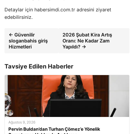
Detaylar için habersimdi.com.tr adresini ziyaret
edebilirsiniz.
← Güvenilir
2026 Şubat Kira Artış
sloganbahis giriş
Oranı: Ne Kadar Zam
Hizmetleri
Yapıldı? →
Tavsiye Edilen Haberler
Ağustos 9, 2026
Pervin Buldan’dan Turhan Çömez’e Yönelik