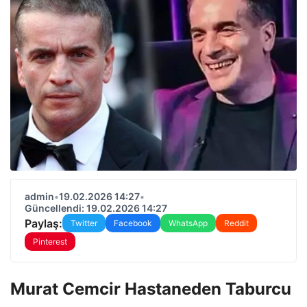
admin
•
19.02.2026 14:27
•
Güncellendi: 19.02.2026 14:27
Paylaş:
Twitter
Facebook
WhatsApp
Reddit
Pinterest
Murat Cemcir Hastaneden Taburcu