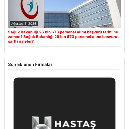
Ağustos 8, 2026
Sağlık Bakanlığı 26 bin 673 personel alımı başvuru tarihi ne
zaman? Sağlık Bakanlığı 26 bin 673 personel alımı başvuru
şartları neler?
Son Eklenen Firmalar