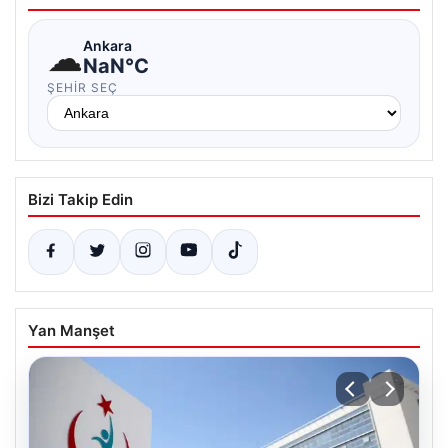
☁
Ankara
NaN°C
ŞEHIR SEÇ
Bizi Takip Edin
Yan Manşet