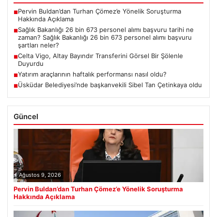
Pervin Buldan’dan Turhan Çömez’e Yönelik Soruşturma
■
Hakkında Açıklama
Sağlık Bakanlığı 26 bin 673 personel alımı başvuru tarihi ne
■
zaman? Sağlık Bakanlığı 26 bin 673 personel alımı başvuru
şartları neler?
Celta Vigo, Altay Bayındır Transferini Görsel Bir Şölenle
■
Duyurdu
Yatırım araçlarının haftalık performansı nasıl oldu?
■
Üsküdar Belediyesi’nde başkanvekili Sibel Tan Çetinkaya oldu
■
Güncel
Ağustos 9, 2026
Pervin Buldan’dan Turhan Çömez’e Yönelik Soruşturma
Hakkında Açıklama