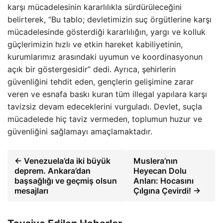
karşı mücadelesinin kararlılıkla sürdürüleceğini
belirterek, “Bu tablo; devletimizin suç örgütlerine karşı
mücadelesinde gösterdiği kararlılığın, yargı ve kolluk
güçlerimizin hızlı ve etkin hareket kabiliyetinin,
kurumlarımız arasındaki uyumun ve koordinasyonun
açık bir göstergesidir” dedi. Ayrıca, şehirlerin
güvenliğini tehdit eden, gençlerin gelişimine zarar
veren ve esnafa baskı kuran tüm illegal yapılara karşı
tavizsiz devam edeceklerini vurguladı. Devlet, suçla
mücadelede hiç taviz vermeden, toplumun huzur ve
güvenliğini sağlamayı amaçlamaktadır.
← Venezuela’da iki büyük
Muslera’nın
deprem. Ankara’dan
Heyecan Dolu
başsağlığı ve geçmiş olsun
Anları: Hocasını
mesajları
Çılgına Çevirdi! →