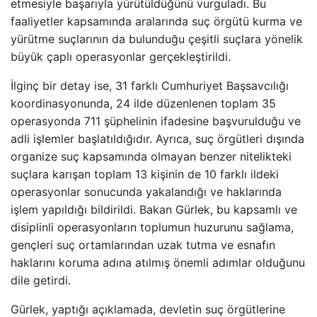
etmesiyle başarıyla yürütüldüğünü vurguladı. Bu
faaliyetler kapsamında aralarında suç örgütü kurma ve
yürütme suçlarının da bulunduğu çeşitli suçlara yönelik
büyük çaplı operasyonlar gerçekleştirildi.
İlginç bir detay ise, 31 farklı Cumhuriyet Başsavcılığı
koordinasyonunda, 24 ilde düzenlenen toplam 35
operasyonda 711 şüphelinin ifadesine başvurulduğu ve
adli işlemler başlatıldığıdır. Ayrıca, suç örgütleri dışında
organize suç kapsamında olmayan benzer nitelikteki
suçlara karışan toplam 13 kişinin de 10 farklı ildeki
operasyonlar sonucunda yakalandığı ve haklarında
işlem yapıldığı bildirildi. Bakan Gürlek, bu kapsamlı ve
disiplinli operasyonların toplumun huzurunu sağlama,
gençleri suç ortamlarından uzak tutma ve esnafın
haklarını koruma adına atılmış önemli adımlar olduğunu
dile getirdi.
Gürlek, yaptığı açıklamada, devletin suç örgütlerine