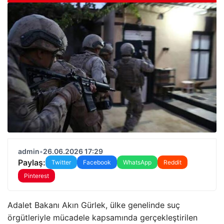
admin
•
26.06.2026 17:29
Paylaş:
Twitter
Facebook
WhatsApp
Reddit
Pinterest
Adalet Bakanı Akın Gürlek, ülke genelinde suç
örgütleriyle mücadele kapsamında gerçekleştirilen