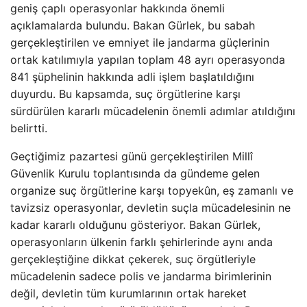
geniş çaplı operasyonlar hakkında önemli
açıklamalarda bulundu. Bakan Gürlek, bu sabah
gerçekleştirilen ve emniyet ile jandarma güçlerinin
ortak katılımıyla yapılan toplam 48 ayrı operasyonda
841 şüphelinin hakkında adli işlem başlatıldığını
duyurdu. Bu kapsamda, suç örgütlerine karşı
sürdürülen kararlı mücadelenin önemli adımlar atıldığını
belirtti.
Geçtiğimiz pazartesi günü gerçekleştirilen Millî
Güvenlik Kurulu toplantısında da gündeme gelen
organize suç örgütlerine karşı topyekûn, eş zamanlı ve
tavizsiz operasyonlar, devletin suçla mücadelesinin ne
kadar kararlı olduğunu gösteriyor. Bakan Gürlek,
operasyonların ülkenin farklı şehirlerinde aynı anda
gerçekleştiğine dikkat çekerek, suç örgütleriyle
mücadelenin sadece polis ve jandarma birimlerinin
değil, devletin tüm kurumlarının ortak hareket