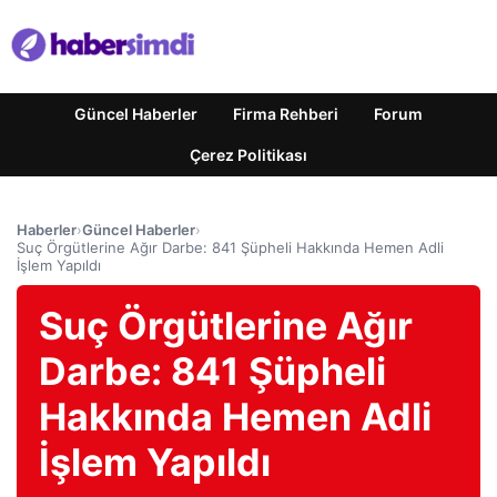
Güncel Haberler
Firma Rehberi
Forum
Çerez Politikası
Haberler
›
Güncel Haberler
›
Suç Örgütlerine Ağır Darbe: 841 Şüpheli Hakkında Hemen Adli
İşlem Yapıldı
Suç Örgütlerine Ağır
Darbe: 841 Şüpheli
Hakkında Hemen Adli
İşlem Yapıldı