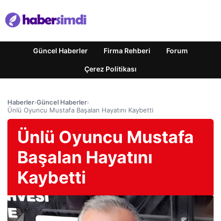
Güncel Haberler
Firma Rehberi
Forum
Çerez Politikası
Haberler
›
Güncel Haberler
›
Ünlü Oyuncu Mustafa Başalan Hayatını Kaybetti
Ünlü Oyuncu Mustafa
Başalan Hayatını
Kaybetti