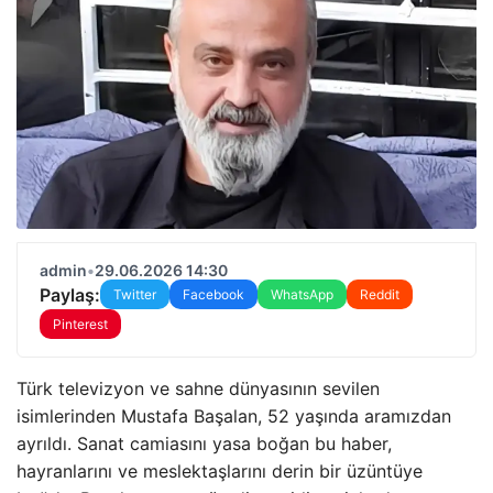
admin
•
29.06.2026 14:30
Paylaş:
Twitter
Facebook
WhatsApp
Reddit
Pinterest
Türk televizyon ve sahne dünyasının sevilen
isimlerinden Mustafa Başalan, 52 yaşında aramızdan
ayrıldı. Sanat camiasını yasa boğan bu haber,
hayranlarını ve meslektaşlarını derin bir üzüntüye