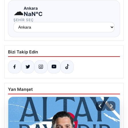
☁
Ankara
NaN°C
ŞEHIR SEÇ
Bizi Takip Edin
Yan Manşet