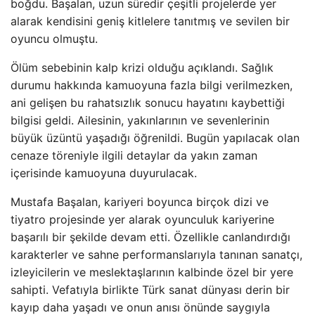
boğdu. Başalan, uzun süredir çeşitli projelerde yer
alarak kendisini geniş kitlelere tanıtmış ve sevilen bir
oyuncu olmuştu.
Ölüm sebebinin kalp krizi olduğu açıklandı. Sağlık
durumu hakkında kamuoyuna fazla bilgi verilmezken,
ani gelişen bu rahatsızlık sonucu hayatını kaybettiği
bilgisi geldi. Ailesinin, yakınlarının ve sevenlerinin
büyük üzüntü yaşadığı öğrenildi. Bugün yapılacak olan
cenaze töreniyle ilgili detaylar da yakın zaman
içerisinde kamuoyuna duyurulacak.
Mustafa Başalan, kariyeri boyunca birçok dizi ve
tiyatro projesinde yer alarak oyunculuk kariyerine
başarılı bir şekilde devam etti. Özellikle canlandırdığı
karakterler ve sahne performanslarıyla tanınan sanatçı,
izleyicilerin ve meslektaşlarının kalbinde özel bir yere
sahipti. Vefatıyla birlikte Türk sanat dünyası derin bir
kayıp daha yaşadı ve onun anısı önünde saygıyla