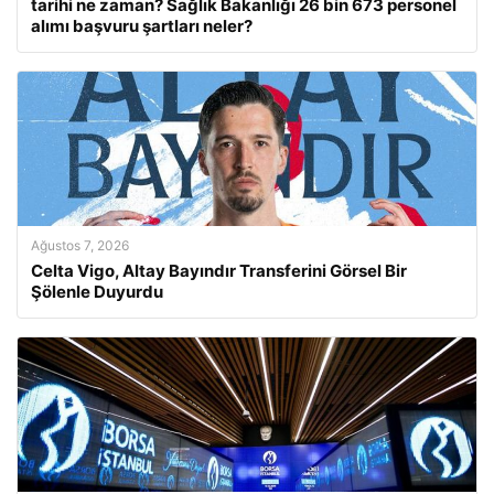
tarihi ne zaman? Sağlık Bakanlığı 26 bin 673 personel
alımı başvuru şartları neler?
Ağustos 7, 2026
Celta Vigo, Altay Bayındır Transferini Görsel Bir
Şölenle Duyurdu