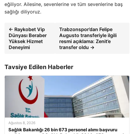
eğiliyor. Ailesine, sevenlerine ve tüm sevenlerine baş
sağlığı diliyoruz.
← Raykobet Vip
Trabzonspor’dan Felipe
Dünyası Beraber
Augusto transferiyle ilgili
Yüksek Hizmet
resmi açıklama: Zenit’e
Deneyimi
transfer oldu →
Tavsiye Edilen Haberler
Ağustos 8, 2026
Sağlık Bakanlığı 26 bin 673 personel alımı başvuru