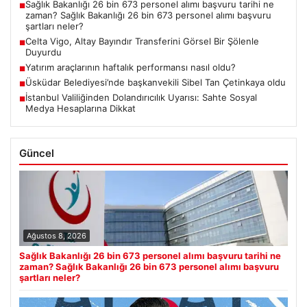
Sağlık Bakanlığı 26 bin 673 personel alımı başvuru tarihi ne
■
zaman? Sağlık Bakanlığı 26 bin 673 personel alımı başvuru
şartları neler?
Celta Vigo, Altay Bayındır Transferini Görsel Bir Şölenle
■
Duyurdu
Yatırım araçlarının haftalık performansı nasıl oldu?
■
Üsküdar Belediyesi’nde başkanvekili Sibel Tan Çetinkaya oldu
■
İstanbul Valiliğinden Dolandırıcılık Uyarısı: Sahte Sosyal
■
Medya Hesaplarına Dikkat
Güncel
Ağustos 8, 2026
Sağlık Bakanlığı 26 bin 673 personel alımı başvuru tarihi ne
zaman? Sağlık Bakanlığı 26 bin 673 personel alımı başvuru
şartları neler?