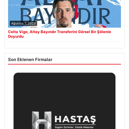
Ağustos 7, 2026
Celta Vigo, Altay Bayındır Transferini Görsel Bir Şölenle
Duyurdu
Son Eklenen Firmalar