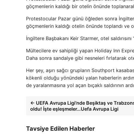
göçmenlerin kaldığı bir otelin önünde toplanarak
Protestocular Pazar günü öğleden sonra İngilte
göçmenlerin kaldığı otelin önünde toplandı ve ot
İngiltere Başbakanı Keir Starmer, otel saldırısını 
Mültecilere ev sahipliği yapan Holiday Inn Expres
Daha sonra sandalye gibi nesneleri fırlatarak ote
Her şey, aşırı sağcı grupların Southport kasab
kökenli olduğu yönündeki yalan haberlerin ardın
de yaralanmasına yol açan bıçaklı saldırının ard
← UEFA Avrupa Ligi’nde Beşiktaş ve Trabzonsp
oldu! İşte eşleşmeler…Uefa Avrupa Ligi
Tavsiye Edilen Haberler