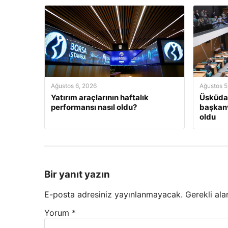
Ağustos 6, 2026
Ağustos 5
Yatırım araçlarının haftalık
Üsküdar
performansı nasıl oldu?
başkanv
oldu
Bir yanıt yazın
E-posta adresiniz yayınlanmayacak.
Gerekli ala
Yorum
*