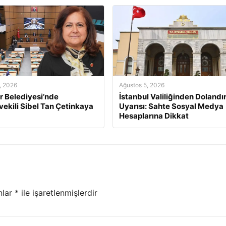
, 2026
Ağustos 5, 2026
 Belediyesi’nde
İstanbul Valiliğinden Dolandır
ekili Sibel Tan Çetinkaya
Uyarısı: Sahte Sosyal Medya
Hesaplarına Dikkat
nlar
*
ile işaretlenmişlerdir