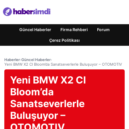
Güncel Haberler
Firma Rehberi
Forum
Çerez Politikası
Haberler
›
Güncel Haberler
›
Yeni BMW X2 CI Bloom’da Sanatseverlerle Buluşuyor – OTOMOTIV
Yeni BMW X2 CI
Bloom’da
Sanatseverlerle
Buluşuyor –
OTOMOTIV