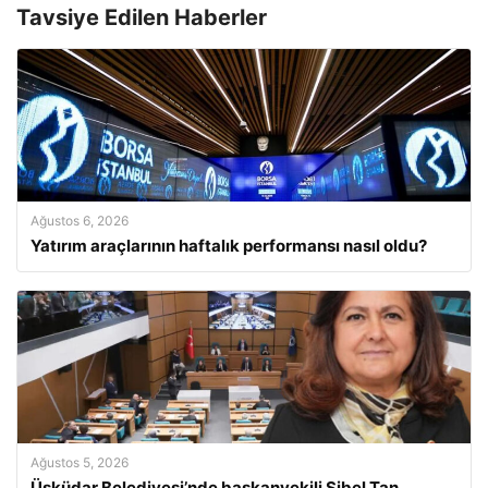
Tavsiye Edilen Haberler
Ağustos 6, 2026
Yatırım araçlarının haftalık performansı nasıl oldu?
Ağustos 5, 2026
Üsküdar Belediyesi’nde başkanvekili Sibel Tan