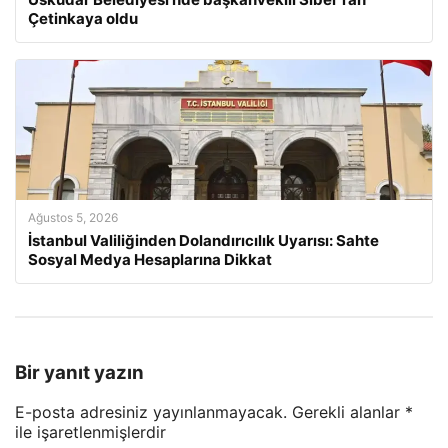
Çetinkaya oldu
Ağustos 5, 2026
İstanbul Valiliğinden Dolandırıcılık Uyarısı: Sahte
Sosyal Medya Hesaplarına Dikkat
Bir yanıt yazın
E-posta adresiniz yayınlanmayacak.
Gerekli alanlar
*
ile işaretlenmişlerdir