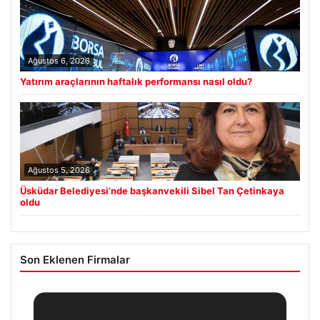
Ağustos 6, 2026
Yatırım araçlarının haftalık performansı nasıl oldu?
Ağustos 5, 2026
Üsküdar Belediyesi’nde başkanvekili Sibel Tan Çetinkaya
oldu
Son Eklenen Firmalar