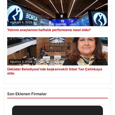
Ağustos 6, 2026
Yatırım araçlarının haftalık performansı nasıl oldu?
Ağustos 5, 2026
Üsküdar Belediyesi’nde başkanvekili Sibel Tan Çetinkaya
oldu
Son Eklenen Firmalar