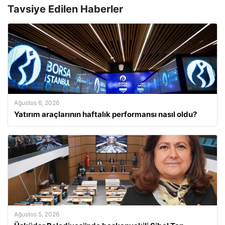
Tavsiye Edilen Haberler
Ağustos 6, 2026
Yatırım araçlarının haftalık performansı nasıl oldu?
Ağustos 5, 2026