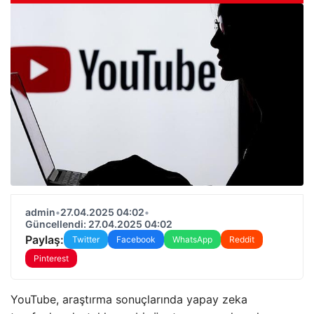
admin
•
27.04.2025 04:02
•
Güncellendi: 27.04.2025 04:02
Paylaş:
Twitter
Facebook
WhatsApp
Reddit
Pinterest
YouTube, araştırma sonuçlarında yapay zeka