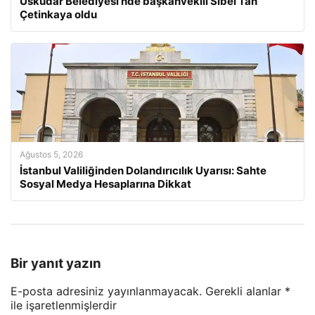
Üsküdar Belediyesi’nde başkanvekili Sibel Tan
Çetinkaya oldu
Ağustos 5, 2026
İstanbul Valiliğinden Dolandırıcılık Uyarısı: Sahte
Sosyal Medya Hesaplarına Dikkat
Bir yanıt yazın
E-posta adresiniz yayınlanmayacak.
Gerekli alanlar
*
ile işaretlenmişlerdir