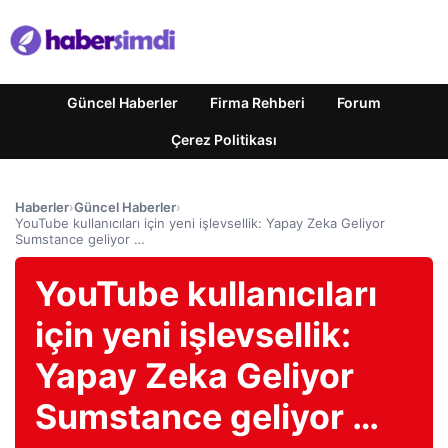
Güncel Haberler
Firma Rehberi
Forum
Çerez Politikası
Haberler
›
Güncel Haberler
›
YouTube kullanıcıları için yeni işlevsellik: Yapay Zeka Geliyor
Sumstance geliyor …
YouTube kullanıcıları
için yeni işlevsellik:
Yapay Zeka Geliyor
Sumstance geliyor …