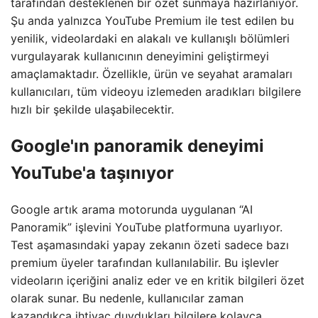
tarafından desteklenen bir özet sunmaya hazırlanıyor.
Şu anda yalnızca YouTube Premium ile test edilen bu
yenilik, videolardaki en alakalı ve kullanışlı bölümleri
vurgulayarak kullanıcının deneyimini geliştirmeyi
amaçlamaktadır. Özellikle, ürün ve seyahat aramaları
kullanıcıları, tüm videoyu izlemeden aradıkları bilgilere
hızlı bir şekilde ulaşabilecektir.
Google'ın panoramik deneyimi
YouTube'a taşınıyor
Google artık arama motorunda uygulanan “AI
Panoramik” işlevini YouTube platformuna uyarlıyor.
Test aşamasındaki yapay zekanın özeti sadece bazı
premium üyeler tarafından kullanılabilir. Bu işlevler
videoların içeriğini analiz eder ve en kritik bilgileri özet
olarak sunar. Bu nedenle, kullanıcılar zaman
kazandıkça ihtiyaç duydukları bilgilere kolayca