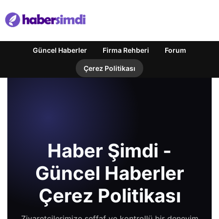
Güncel Haberler
Firma Rehberi
Forum
Çerez Politikası
Haber Şimdi -
Güncel Haberler
Çerez Politikası
Ziyaretçilerimize şeffaf ve kontrollü bir deneyim