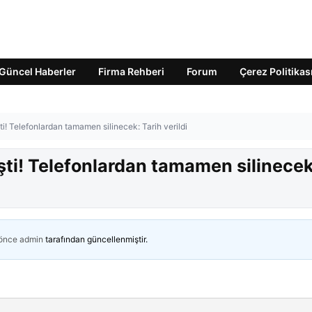
Güncel Haberler
Firma Rehberi
Forum
Çerez Politikas
ti! Telefonlardan tamamen silinecek: Tarih verildi
işti! Telefonlardan tamamen silinecek
 önce
admin
tarafından güncellenmiştir.