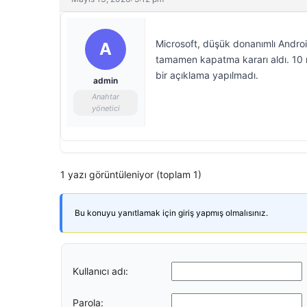
Microsoft, düşük donanımlı Android 
A
tamamen kapatma kararı aldı. 10 m
bir açıklama yapılmadı.
admin
Anahtar
yönetici
1 yazı görüntüleniyor (toplam 1)
Bu konuyu yanıtlamak için giriş yapmış olmalısınız.
Kullanıcı adı:
Parola: