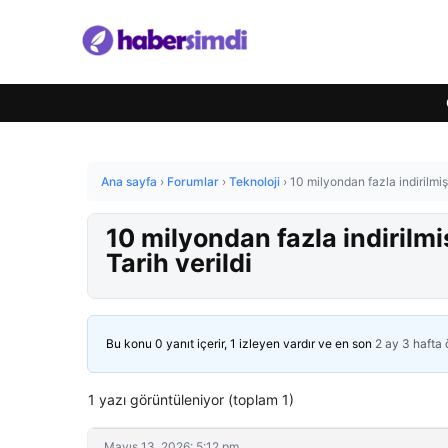
Ana sayfa
›
Forumlar
›
Teknoloji
›
10 milyondan fazla indirilmiş
10 milyondan fazla indirilm
Tarih verildi
Bu konu 0 yanıt içerir, 1 izleyen vardır ve en son
2 ay 3 hafta
1 yazı görüntüleniyor (toplam 1)
Mayıs 13, 2026: 5:12 pm