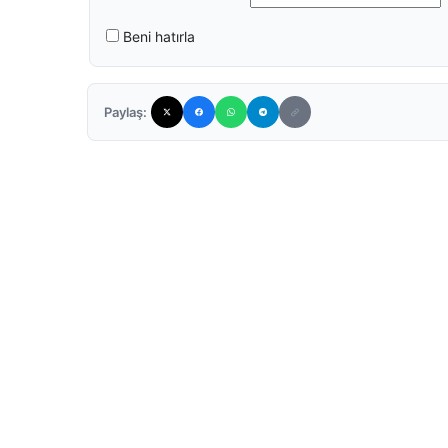
Beni hatırla
Paylaş: