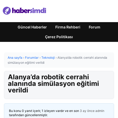
Güncel Haberler
Firma Rehberi
Forum
Çerez Politikası
Ana sayfa
›
Forumlar
›
Teknoloji
›
Alanya’da robotik cerrahi alanında
simülasyon eğitimi verildi
Alanya’da robotik cerrahi
alanında simülasyon eğitimi
verildi
Bu konu 0 yanıt içerir, 1 izleyen vardır ve en son
3 ay önce
admin
tarafından güncellenmiştir.