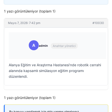
1 yazı görüntüleniyor (toplam 1)
Mayıs 7, 2026: 7:42 pm
#10030
A
admin
Anahtar yönetici
Alanya Eğitim ve Araştırma Hastanesi’nde robotik cerrahi
alanında kapsamlı simülasyon eğitim programı
düzenlendi.
1 yazı görüntüleniyor (toplam 1)
Bu konuyu yanıtlamak için giriş yapmış olmalısınız.