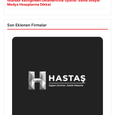
İstanbul Valiliğinden Dolandırıcılık Uyarısı: Sahte Sosyal
Medya Hesaplarına Dikkat
Son Eklenen Firmalar