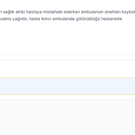
en sağlık ekibi hastaya müdahale ederken ambulansın anahtarı kaybo
ulans çağrıldı, hasta ikinci ambulansla götürüldüğü hastanede