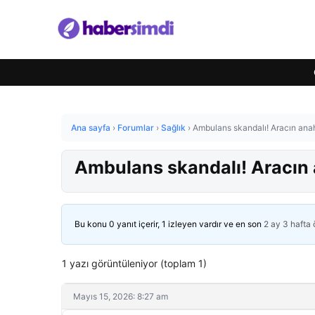
Ana sayfa
›
Forumlar
›
Sağlık
›
Ambulans skandalı! Aracın anah
Ambulans skandalı! Aracın 
Bu konu 0 yanıt içerir, 1 izleyen vardır ve en son
2 ay 3 hafta
1 yazı görüntüleniyor (toplam 1)
Mayıs 15, 2026: 8:27 am