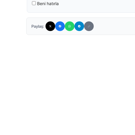
Beni hatırla
Paylaş: