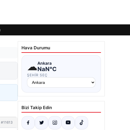
ı
Hava Durumu
☁
Ankara
NaN°C
ŞEHIR SEÇ
Bizi Takip Edin
#11613