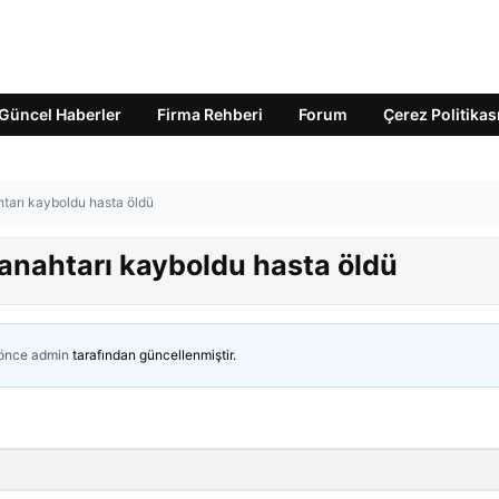
Güncel Haberler
Firma Rehberi
Forum
Çerez Politikas
tarı kayboldu hasta öldü
anahtarı kayboldu hasta öldü
 önce
admin
tarafından güncellenmiştir.