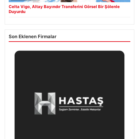
Celta Vigo, Altay Bayındır Transferini Görsel Bir Şölenle
Duyurdu
Son Eklenen Firmalar