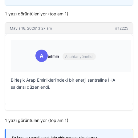
1 yazı görüntüleniyor (toplam 1)
Mayıs 18, 2026: 3:27 am
#12225
A
admin
Anahtar yönetici
Birleşik Arap Emirlikleri’ndeki bir enerji santraline İHA
saldırısı düzenlendi.
1 yazı görüntüleniyor (toplam 1)
Bu konuyu yanıtlamak için giriş yapmış olmalısınız.