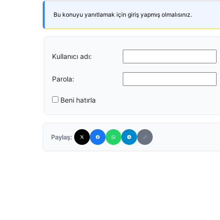
Bu konuyu yanıtlamak için giriş yapmış olmalısınız.
Kullanıcı adı:
Parola:
Beni hatırla
Paylaş: