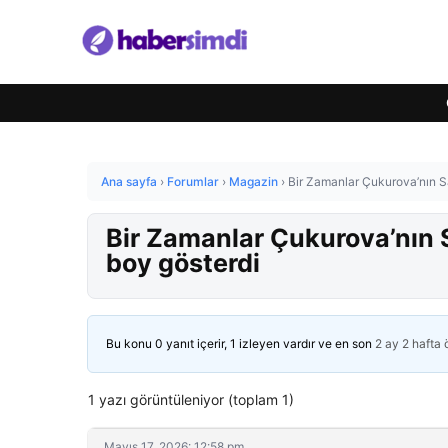
Ana sayfa
›
Forumlar
›
Magazin
›
Bir Zamanlar Çukurova’nın Sa
Bir Zamanlar Çukurova’nın S
boy gösterdi
Bu konu 0 yanıt içerir, 1 izleyen vardır ve en son
2 ay 2 hafta
1 yazı görüntüleniyor (toplam 1)
Mayıs 17, 2026: 12:58 pm