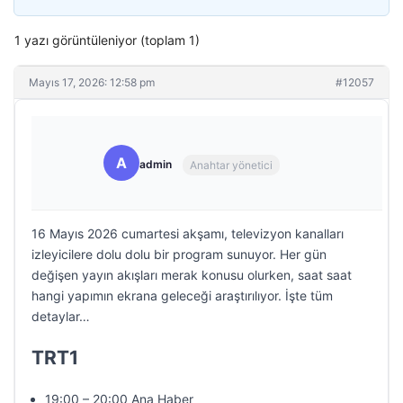
1 yazı görüntüleniyor (toplam 1)
Mayıs 17, 2026: 12:58 pm
#12057
A
admin
Anahtar yönetici
16 Mayıs 2026 cumartesi akşamı, televizyon kanalları
izleyicilere dolu dolu bir program sunuyor. Her gün
değişen yayın akışları merak konusu olurken, saat saat
hangi yapımın ekrana geleceği araştırılıyor. İşte tüm
detaylar…
TRT1
19:00 – 20:00 Ana Haber