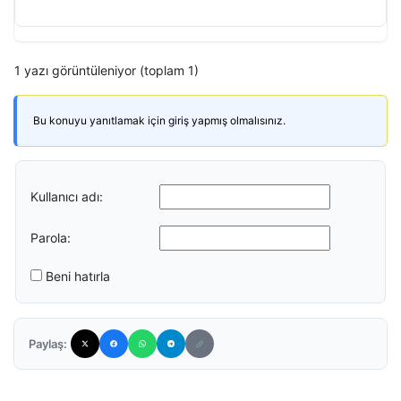
1 yazı görüntüleniyor (toplam 1)
Bu konuyu yanıtlamak için giriş yapmış olmalısınız.
Kullanıcı adı:
Parola:
Beni hatırla
Paylaş: