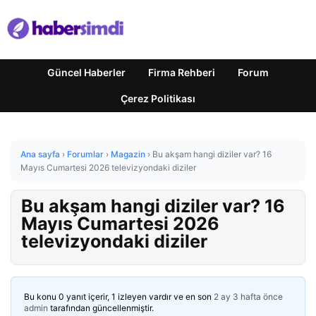
Güncel Haberler
Firma Rehberi
Forum
Çerez Politikası
Ana sayfa
›
Forumlar
›
Magazin
›
Bu akşam hangi diziler var? 16
Mayıs Cumartesi 2026 televizyondaki diziler
Bu akşam hangi diziler var? 16
Mayıs Cumartesi 2026
televizyondaki diziler
Bu konu 0 yanıt içerir, 1 izleyen vardır ve en son
2 ay 3 hafta önce
admin
tarafından güncellenmiştir.