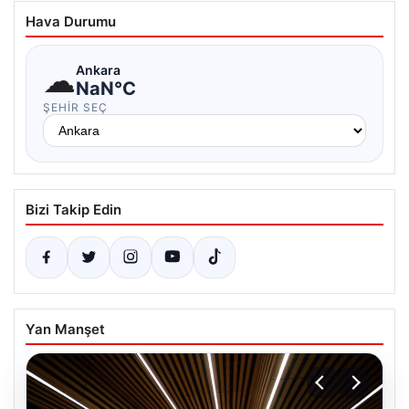
Hava Durumu
☁
Ankara
NaN°C
ŞEHIR SEÇ
Bizi Takip Edin
Yan Manşet