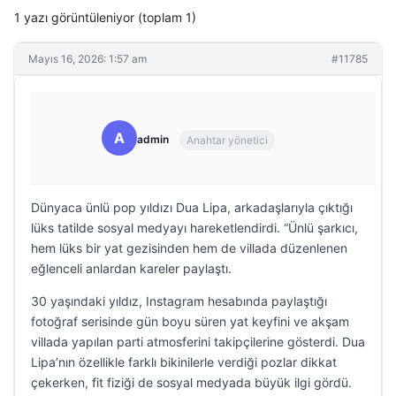
1 yazı görüntüleniyor (toplam 1)
Mayıs 16, 2026: 1:57 am
#11785
A
admin
Anahtar yönetici
Dünyaca ünlü pop yıldızı Dua Lipa, arkadaşlarıyla çıktığı
lüks tatilde sosyal medyayı hareketlendirdi. “Ünlü şarkıcı,
hem lüks bir yat gezisinden hem de villada düzenlenen
eğlenceli anlardan kareler paylaştı.
30 yaşındaki yıldız, Instagram hesabında paylaştığı
fotoğraf serisinde gün boyu süren yat keyfini ve akşam
villada yapılan parti atmosferini takipçilerine gösterdi. Dua
Lipa’nın özellikle farklı bikinilerle verdiği pozlar dikkat
çekerken, fit fiziği de sosyal medyada büyük ilgi gördü.