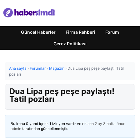
Güncel Haberler
Firma Rehberi
Forum
Çerez Politikası
Ana sayfa
›
Forumlar
›
Magazin
›
Dua Lipa peş peşe paylaştı! Tatil
pozları
Dua Lipa peş peşe paylaştı!
Tatil pozları
Bu konu 0 yanıt içerir, 1 izleyen vardır ve en son
2 ay 3 hafta önce
admin
tarafından güncellenmiştir.