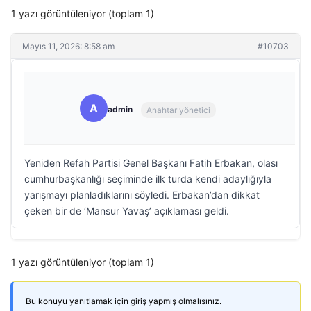
1 yazı görüntüleniyor (toplam 1)
Mayıs 11, 2026: 8:58 am
#10703
A
admin
Anahtar yönetici
Yeniden Refah Partisi Genel Başkanı Fatih Erbakan, olası
cumhurbaşkanlığı seçiminde ilk turda kendi adaylığıyla
yarışmayı planladıklarını söyledi. Erbakan’dan dikkat
çeken bir de ‘Mansur Yavaş’ açıklaması geldi.
1 yazı görüntüleniyor (toplam 1)
Bu konuyu yanıtlamak için giriş yapmış olmalısınız.