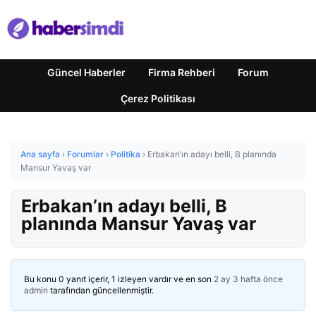
Güncel Haberler
Firma Rehberi
Forum
Çerez Politikası
Ana sayfa
›
Forumlar
›
Politika
›
Erbakan’ın adayı belli, B planında
Mansur Yavaş var
Erbakan’ın adayı belli, B
planında Mansur Yavaş var
Bu konu 0 yanıt içerir, 1 izleyen vardır ve en son
2 ay 3 hafta önce
admin
tarafından güncellenmiştir.