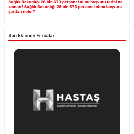
Sağlık Bakanlığı 26 bin 673 personel alımı başvuru tarihi ne
zaman? Sağlık Bakanlığı 26 bin 673 personel alımı başvuru
şartları neler?
Son Eklenen Firmalar