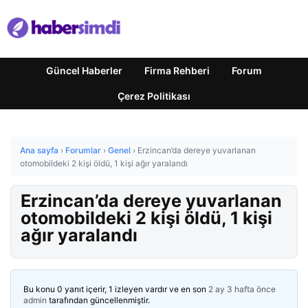
Güncel Haberler
Firma Rehberi
Forum
Çerez Politikası
Ana sayfa
›
Forumlar
›
Genel
›
Erzincan’da dereye yuvarlanan
otomobildeki 2 kişi öldü, 1 kişi ağır yaralandı
Erzincan’da dereye yuvarlanan
otomobildeki 2 kişi öldü, 1 kişi
ağır yaralandı
Bu konu 0 yanıt içerir, 1 izleyen vardır ve en son
2 ay 3 hafta önce
admin
tarafından güncellenmiştir.