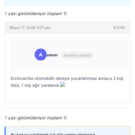
1 yazı görüntüleniyor (toplam 1)
Mayıs 17, 2026: 9:27 pm
#12181
A
admin
Anahtar yönetici
Erzincan’da otomobilin dereye yuvarlanması sonucu 2 kişi
öldü, 1 kişi ağır yaralandı.
1 yazı görüntüleniyor (toplam 1)
Bu konuyu yanıtlamak için giriş yapmış olmalısınız.