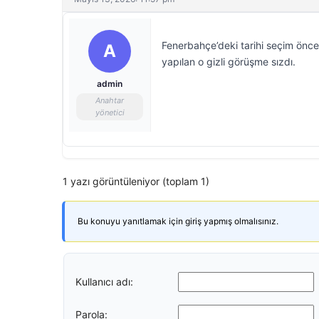
Fenerbahçe’deki tarihi seçim önce
A
yapılan o gizli görüşme sızdı.
admin
Anahtar
yönetici
1 yazı görüntüleniyor (toplam 1)
Bu konuyu yanıtlamak için giriş yapmış olmalısınız.
Kullanıcı adı:
Parola: