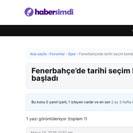
Ana sayfa
›
Forumlar
›
Spor
›
Fenerbahçe’de tarihi seçim bomb
Fenerbahçe’de tarihi seçi
başladı
Bu konu 0 yanıt içerir, 1 izleyen vardır ve en son
2 ay 3 hafta
1 yazı görüntüleniyor (toplam 1)
Mayıs 13, 2026: 11:57 pm