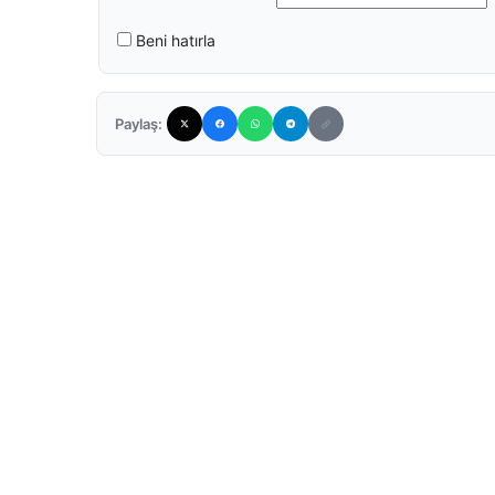
Beni hatırla
Paylaş: