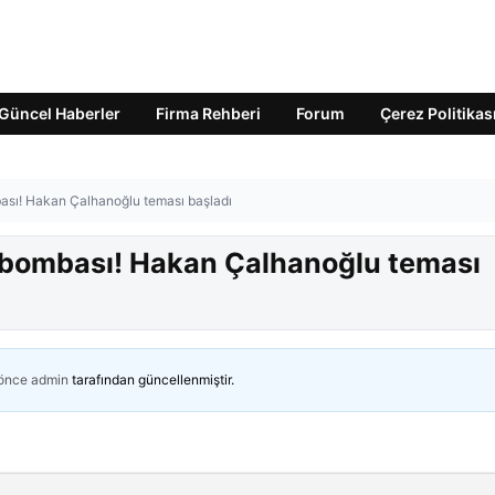
Güncel Haberler
Firma Rehberi
Forum
Çerez Politikas
ası! Hakan Çalhanoğlu teması başladı
m bombası! Hakan Çalhanoğlu teması
 önce
admin
tarafından güncellenmiştir.