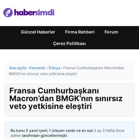
Güncel Haberler
Firma Rehberi
Forum
Çerez Politikası
Ana sayfa
›
Forumlar
›
Dünya
›
Fransa Cumhurbaşkanı Macron’dan
BMGK’nın sınırsız veto yetkisine eleştiri
Fransa Cumhurbaşkanı
Macron’dan BMGK’nın sınırsız
veto yetkisine eleştiri
Bu konu 0 yanıt içerir, 1 izleyen vardır ve en son
2 ay 3 hafta önce
admin
tarafından güncellenmiştir.