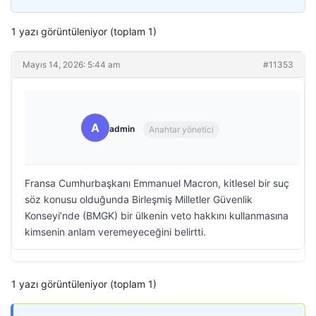
1 yazı görüntüleniyor (toplam 1)
Mayıs 14, 2026: 5:44 am
#11353
A
admin
Anahtar yönetici
Fransa Cumhurbaşkanı Emmanuel Macron, kitlesel bir suç
söz konusu olduğunda Birleşmiş Milletler Güvenlik
Konseyi’nde (BMGK) bir ülkenin veto hakkını kullanmasına
kimsenin anlam veremeyeceğini belirtti.
1 yazı görüntüleniyor (toplam 1)