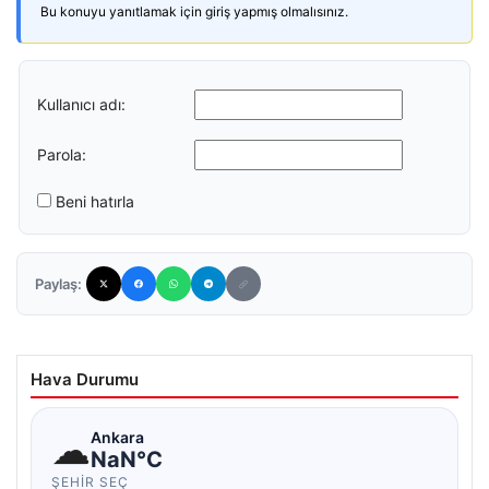
Bu konuyu yanıtlamak için giriş yapmış olmalısınız.
Kullanıcı adı:
Parola:
Beni hatırla
Paylaş:
Hava Durumu
☁
Ankara
NaN°C
ŞEHIR SEÇ