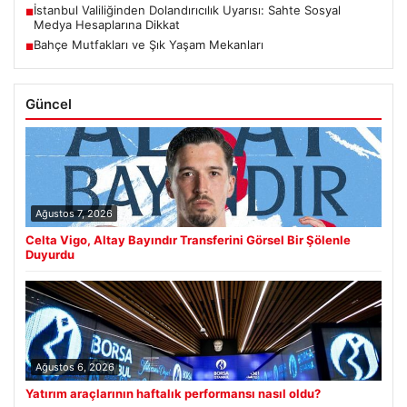
İstanbul Valiliğinden Dolandırıcılık Uyarısı: Sahte Sosyal
■
Medya Hesaplarına Dikkat
Bahçe Mutfakları ve Şık Yaşam Mekanları
■
Güncel
Ağustos 7, 2026
Celta Vigo, Altay Bayındır Transferini Görsel Bir Şölenle
Duyurdu
Ağustos 6, 2026
Yatırım araçlarının haftalık performansı nasıl oldu?