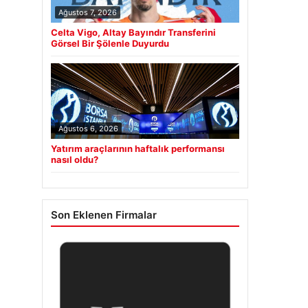
Ağustos 7, 2026
Celta Vigo, Altay Bayındır Transferini
Görsel Bir Şölenle Duyurdu
Ağustos 6, 2026
Yatırım araçlarının haftalık performansı
nasıl oldu?
Son Eklenen Firmalar