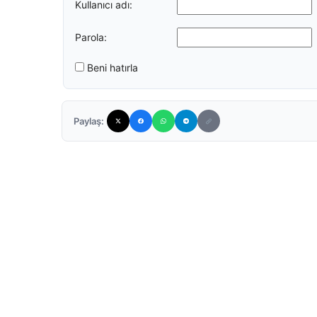
Kullanıcı adı:
Parola:
Beni hatırla
Paylaş: