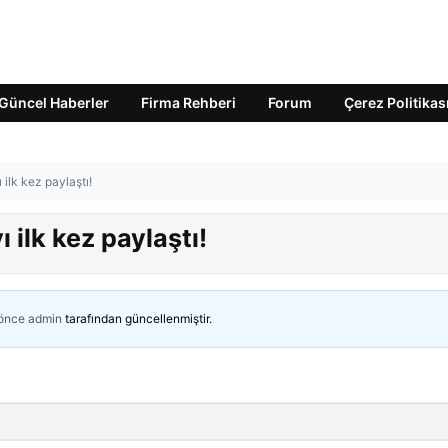
Güncel Haberler
Firma Rehberi
Forum
Çerez Politikas
ilk kez paylaştı!
 ilk kez paylaştı!
 önce
admin
tarafından güncellenmiştir.