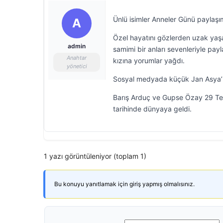
Ünlü isimler Anneler Günü paylaşım
A
Özel hayatını gözlerden uzak yaşa
admin
samimi bir anları sevenleriyle pa
Anahtar
kızına yorumlar yağdı.
yönetici
Sosyal medyada küçük Jan Asya’nın
Barış Arduç ve Gupse Özay 29 Tem
tarihinde dünyaya geldi.
1 yazı görüntüleniyor (toplam 1)
Bu konuyu yanıtlamak için giriş yapmış olmalısınız.