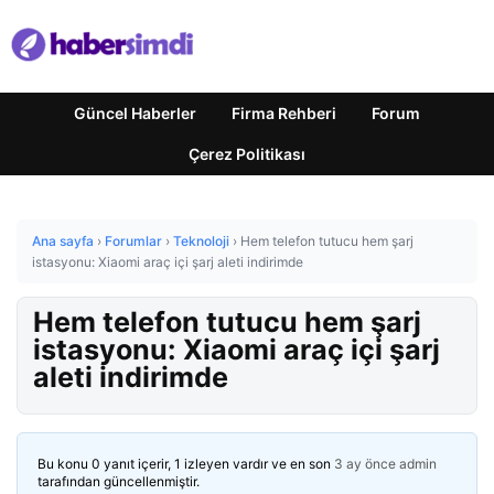
Güncel Haberler
Firma Rehberi
Forum
Çerez Politikası
Ana sayfa
›
Forumlar
›
Teknoloji
›
Hem telefon tutucu hem şarj
istasyonu: Xiaomi araç içi şarj aleti indirimde
Hem telefon tutucu hem şarj
istasyonu: Xiaomi araç içi şarj
aleti indirimde
Bu konu 0 yanıt içerir, 1 izleyen vardır ve en son
3 ay önce
admin
tarafından güncellenmiştir.