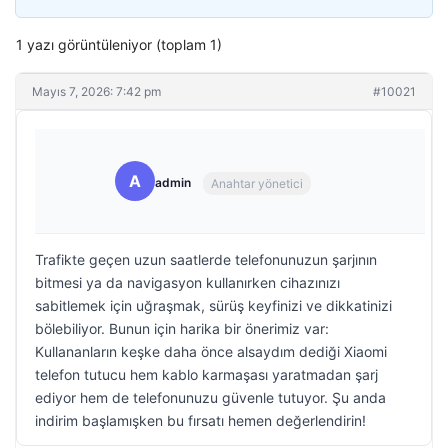
1 yazı görüntüleniyor (toplam 1)
Mayıs 7, 2026: 7:42 pm
#10021
A
admin
Anahtar yönetici
Trafikte geçen uzun saatlerde telefonunuzun şarjının
bitmesi ya da navigasyon kullanırken cihazınızı
sabitlemek için uğraşmak, sürüş keyfinizi ve dikkatinizi
bölebiliyor. Bunun için harika bir önerimiz var:
Kullananların keşke daha önce alsaydım dediği Xiaomi
telefon tutucu hem kablo karmaşası yaratmadan şarj
ediyor hem de telefonunuzu güvenle tutuyor. Şu anda
indirim başlamışken bu fırsatı hemen değerlendirin!