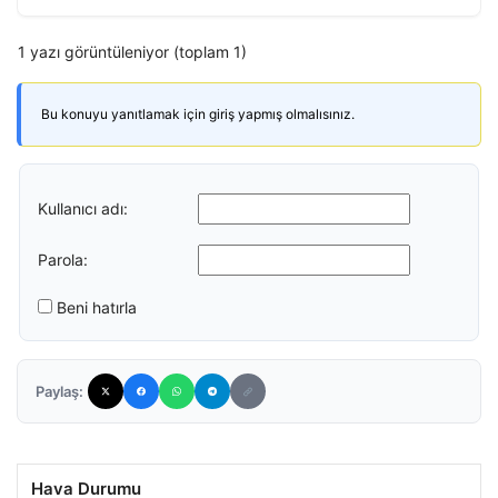
1 yazı görüntüleniyor (toplam 1)
Bu konuyu yanıtlamak için giriş yapmış olmalısınız.
Kullanıcı adı:
Parola:
Beni hatırla
Paylaş:
Hava Durumu