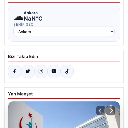
☁
Ankara
NaN°C
ŞEHIR SEÇ
Bizi Takip Edin
Yan Manşet