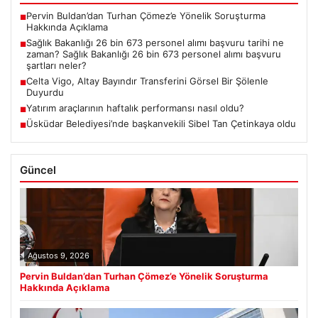
Pervin Buldan’dan Turhan Çömez’e Yönelik Soruşturma
■
Hakkında Açıklama
Sağlık Bakanlığı 26 bin 673 personel alımı başvuru tarihi ne
■
zaman? Sağlık Bakanlığı 26 bin 673 personel alımı başvuru
şartları neler?
Celta Vigo, Altay Bayındır Transferini Görsel Bir Şölenle
■
Duyurdu
Yatırım araçlarının haftalık performansı nasıl oldu?
■
Üsküdar Belediyesi’nde başkanvekili Sibel Tan Çetinkaya oldu
■
Güncel
Ağustos 9, 2026
Pervin Buldan’dan Turhan Çömez’e Yönelik Soruşturma
Hakkında Açıklama