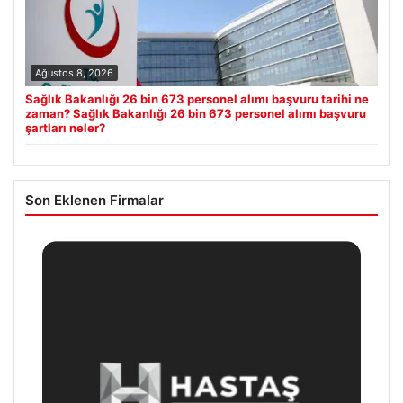
Ağustos 8, 2026
Sağlık Bakanlığı 26 bin 673 personel alımı başvuru tarihi ne
zaman? Sağlık Bakanlığı 26 bin 673 personel alımı başvuru
şartları neler?
Son Eklenen Firmalar