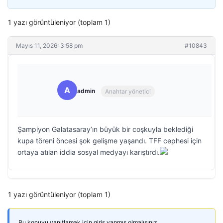
1 yazı görüntüleniyor (toplam 1)
Mayıs 11, 2026: 3:58 pm
#10843
A
admin
Anahtar yönetici
Şampiyon Galatasaray’ın büyük bir coşkuyla beklediği
kupa töreni öncesi şok gelişme yaşandı. TFF cephesi için
ortaya atılan iddia sosyal medyayı karıştırdı.
1 yazı görüntüleniyor (toplam 1)
Bu konuyu yanıtlamak için giriş yapmış olmalısınız.