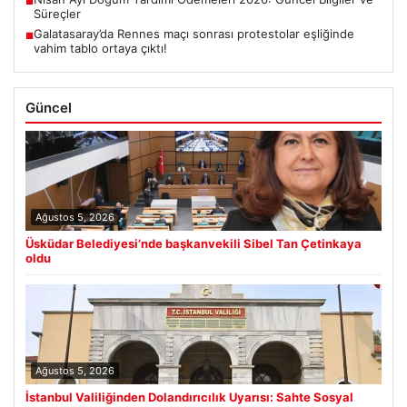
■
Süreçler
Galatasaray’da Rennes maçı sonrası protestolar eşliğinde
■
vahim tablo ortaya çıktı!
Güncel
Ağustos 5, 2026
Üsküdar Belediyesi’nde başkanvekili Sibel Tan Çetinkaya
oldu
Ağustos 5, 2026
İstanbul Valiliğinden Dolandırıcılık Uyarısı: Sahte Sosyal