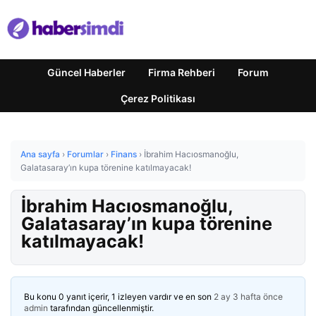
Güncel Haberler
Firma Rehberi
Forum
Çerez Politikası
Ana sayfa
›
Forumlar
›
Finans
›
İbrahim Hacıosmanoğlu,
Galatasaray’ın kupa törenine katılmayacak!
İbrahim Hacıosmanoğlu,
Galatasaray’ın kupa törenine
katılmayacak!
Bu konu 0 yanıt içerir, 1 izleyen vardır ve en son
2 ay 3 hafta önce
admin
tarafından güncellenmiştir.