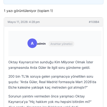
1 yazı görüntüleniyor (toplam 1)
Mayıs 11, 2026: 4:28 pm
#10884
A
admin
Anahtar yönetici
Oktay Kaynarca’nın sunduğu Kim Milyoner Olmak İster
yarışmasında Arda Güler ile ilgili soru gündeme geldi.
200 bin TL’lik soruya gelen yarışmacıya yöneltilen soru
şuydu: “Arda Güler, Real Madrid formasıyla Mart 2026’da
Elche kalesine yaklaşık kaç metreden gol atmıştır?”
Sorunun yanıtını vermeden önce yarışmacı Oktay
Kaynarca’ya “Hiç hakkım yok mu hepsini bitirdim mi?”