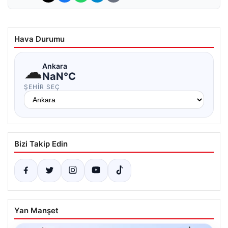
Hava Durumu
☁
Ankara
NaN°C
ŞEHIR SEÇ
Bizi Takip Edin
Yan Manşet