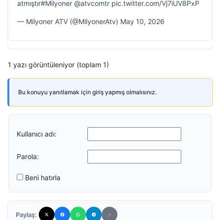
atmıştır#Milyoner @atvcomtr pic.twitter.com/Vj7iUV8PxP
— Milyoner ATV (@MilyonerAtv) May 10, 2026
1 yazı görüntüleniyor (toplam 1)
Bu konuyu yanıtlamak için giriş yapmış olmalısınız.
Kullanıcı adı:
Parola:
Beni hatırla
Paylaş: