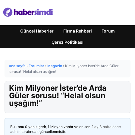
Güncel Haberler
Firma Rehberi
Forum
Çerez Politikası
Ana sayfa
›
Forumlar
›
Magazin
›
Kim Milyoner İster’de Arda Güler
sorusu! “Helal olsun uşağım!”
Kim Milyoner İster’de Arda
Güler sorusu! “Helal olsun
uşağım!”
Bu konu 0 yanıt içerir, 1 izleyen vardır ve en son
2 ay 3 hafta önce
admin
tarafından güncellenmiştir.