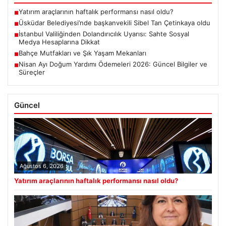
Yatırım araçlarının haftalık performansı nasıl oldu?
■
Üsküdar Belediyesi’nde başkanvekili Sibel Tan Çetinkaya oldu
■
İstanbul Valiliğinden Dolandırıcılık Uyarısı: Sahte Sosyal
■
Medya Hesaplarına Dikkat
Bahçe Mutfakları ve Şık Yaşam Mekanları
■
Nisan Ayı Doğum Yardımı Ödemeleri 2026: Güncel Bilgiler ve
■
Süreçler
Güncel
Ağustos 6, 2026
Yatırım araçlarının haftalık performansı nasıl oldu?