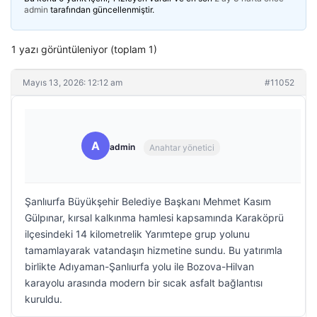
admin
tarafından güncellenmiştir.
1 yazı görüntüleniyor (toplam 1)
Mayıs 13, 2026: 12:12 am
#11052
A
admin
Anahtar yönetici
Şanlıurfa Büyükşehir Belediye Başkanı Mehmet Kasım
Gülpınar, kırsal kalkınma hamlesi kapsamında Karaköprü
ilçesindeki 14 kilometrelik Yarımtepe grup yolunu
tamamlayarak vatandaşın hizmetine sundu. Bu yatırımla
birlikte Adıyaman-Şanlıurfa yolu ile Bozova-Hilvan
karayolu arasında modern bir sıcak asfalt bağlantısı
kuruldu.