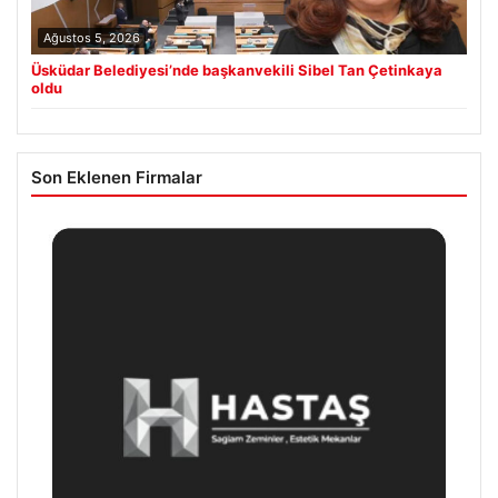
Ağustos 5, 2026
Üsküdar Belediyesi’nde başkanvekili Sibel Tan Çetinkaya
oldu
Son Eklenen Firmalar