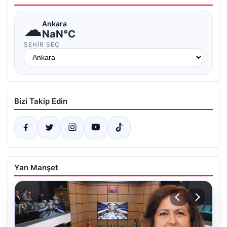
☁
Ankara
NaN°C
ŞEHIR SEÇ
Bizi Takip Edin
Yan Manşet