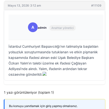
Mayıs 13, 2026: 3:12 am
#11109
A
admin
Anahtar yönetici
İstanbul Cumhuriyet Başsavcılığı’nın talimatıyla başlatılan
yolsuzluk soruşturmasında tutuklanan ve etkin pişmanlık
kapsamında ifadesi alınan eski Uşak Belediye Başkanı
Özkan Yalım’ın talebi üzerine ek ifadesi Çağlayan
Adliyesi’nde alındı. Yalım, ifadenin ardından tekrar
cezaevine gönderildi.
1 yazı görüntüleniyor (toplam 1)
Bu konuyu yanıtlamak için giriş yapmış olmalısınız.