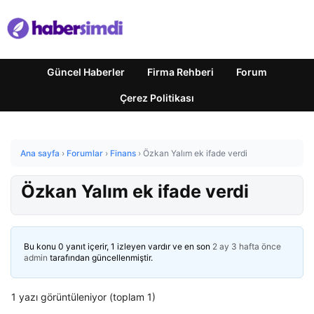
Güncel Haberler
Firma Rehberi
Forum
Çerez Politikası
Ana sayfa
›
Forumlar
›
Finans
›
Özkan Yalım ek ifade verdi
Özkan Yalım ek ifade verdi
Bu konu 0 yanıt içerir, 1 izleyen vardır ve en son
2 ay 3 hafta önce
admin
tarafından güncellenmiştir.
1 yazı görüntüleniyor (toplam 1)