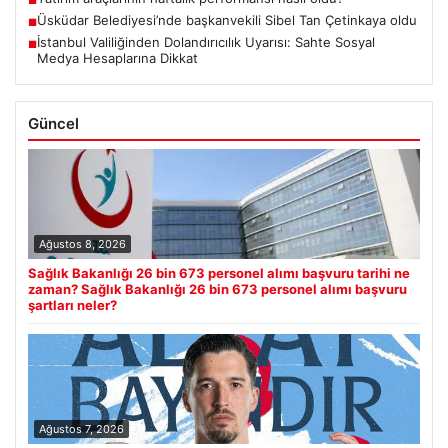
■
Üsküdar Belediyesi’nde başkanvekili Sibel Tan Çetinkaya oldu
■
İstanbul Valiliğinden Dolandırıcılık Uyarısı: Sahte Sosyal
■
Medya Hesaplarına Dikkat
Güncel
Ağustos 8, 2026
Sağlık Bakanlığı 26 bin 673 personel alımı başvuru tarihi ne
zaman? Sağlık Bakanlığı 26 bin 673 personel alımı başvuru
şartları neler?
Ağustos 7, 2026