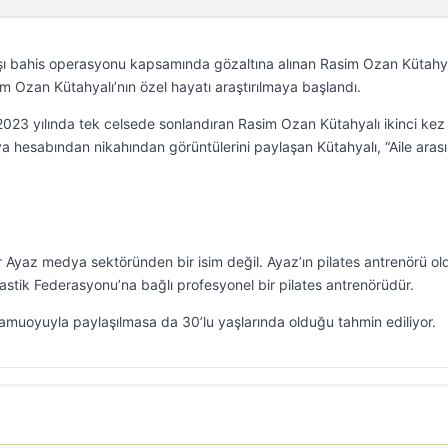
şı bahis operasyonu kapsamında gözaltına alınan Rasim Ozan Kütahy
m Ozan Kütahyalı’nın özel hayatı araştırılmaya başlandı.
ni 2023 yılında tek celsede sonlandıran Rasim Ozan Kütahyalı ikinci kez
hesabından nikahından görüntülerini paylaşan Kütahyalı, “Aile arası
r Ayaz medya sektöründen bir isim değil. Ayaz’ın pilates antrenörü o
astik Federasyonu’na bağlı profesyonel bir pilates antrenörüdür.
kamuoyuyla paylaşılmasa da 30’lu yaşlarında olduğu tahmin ediliyor.