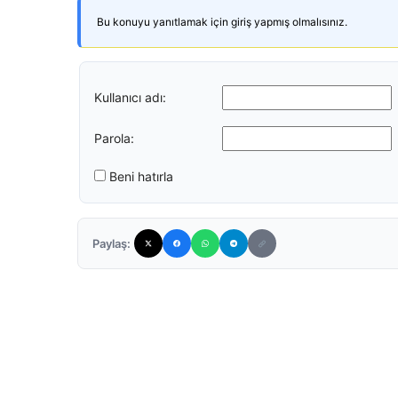
Bu konuyu yanıtlamak için giriş yapmış olmalısınız.
Kullanıcı adı:
Parola:
Beni hatırla
Paylaş: