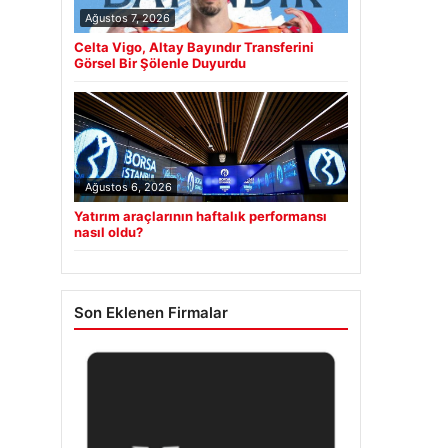
Ağustos 7, 2026
Celta Vigo, Altay Bayındır Transferini
Görsel Bir Şölenle Duyurdu
Ağustos 6, 2026
Yatırım araçlarının haftalık performansı
nasıl oldu?
Son Eklenen Firmalar