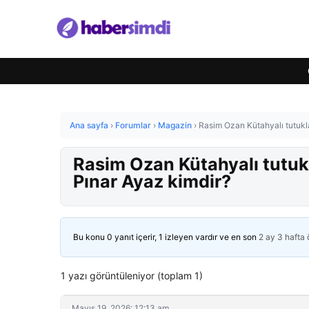
Ana sayfa
›
Forumlar
›
Magazin
›
Rasim Ozan Kütahyalı tutukla
Rasim Ozan Kütahyalı tutukl
Pınar Ayaz kimdir?
Bu konu 0 yanıt içerir, 1 izleyen vardır ve en son
2 ay 3 hafta
1 yazı görüntüleniyor (toplam 1)
Mayıs 19, 2026: 12:13 am