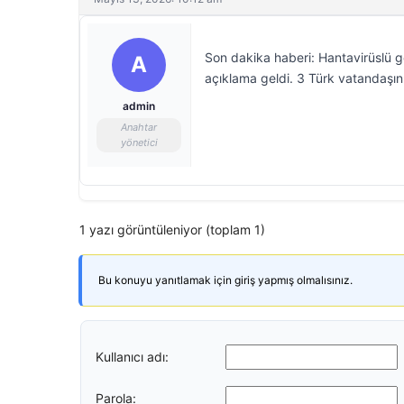
Son dakika haberi: Hantavirüslü g
A
açıklama geldi. 3 Türk vatandaşını
admin
Anahtar
yönetici
1 yazı görüntüleniyor (toplam 1)
Bu konuyu yanıtlamak için giriş yapmış olmalısınız.
Kullanıcı adı:
Parola: