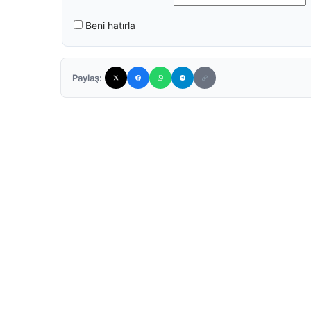
Beni hatırla
Paylaş: