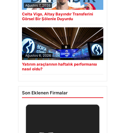
Ağustos 7, 2026
Celta Vigo, Altay Bayındır Transferini
Görsel Bir Şölenle Duyurdu
Ağustos 6, 2026
Yatırım araçlarının haftalık performansı
nasıl oldu?
Son Eklenen Firmalar