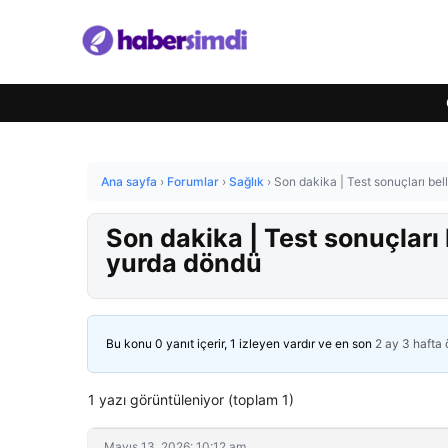
Ana sayfa
›
Forumlar
›
Sağlık
›
Son dakika | Test sonuçları bel
Son dakika | Test sonuçları
yurda döndü
Bu konu 0 yanıt içerir, 1 izleyen vardır ve en son
2 ay 3 hafta
1 yazı görüntüleniyor (toplam 1)
Mayıs 13, 2026: 10:12 am