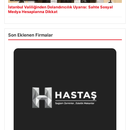
İstanbul Valiliğinden Dolandırıcılık Uyarısı: Sahte Sosyal
Medya Hesaplarına Dikkat
Son Eklenen Firmalar