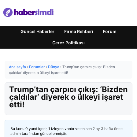
Güncel Haberler
Firma Rehberi
Forum
Çerez Politikası
Ana sayfa
›
Forumlar
›
Dünya
›
Trump’tan çarpıcı çıkış: ‘Bizden
çaldılar’ diyerek o ülkeyi işaret etti!
Trump’tan çarpıcı çıkış: ‘Bizden
çaldılar’ diyerek o ülkeyi işaret
etti!
Bu konu 0 yanıt içerir, 1 izleyen vardır ve en son
2 ay 3 hafta önce
admin
tarafından güncellenmiştir.