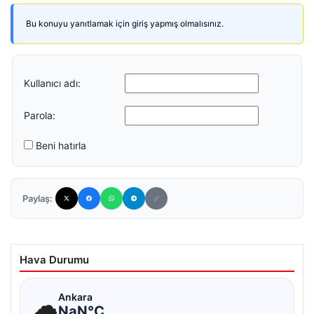
Bu konuyu yanıtlamak için giriş yapmış olmalısınız.
Kullanıcı adı:
Parola:
Beni hatırla
Paylaş:
Hava Durumu
☁
Ankara
NaN°C