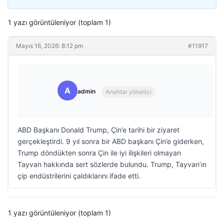
1 yazı görüntüleniyor (toplam 1)
Mayıs 16, 2026: 8:12 pm
#11917
A
admin
Anahtar yönetici
ABD Başkanı Donald Trump, Çin’e tarihi bir ziyaret
gerçekleştirdi. 9 yıl sonra bir ABD başkanı Çin’e giderken,
Trump döndükten sonra Çin ile iyi ilişkileri olmayan
Tayvan hakkında sert sözlerde bulundu. Trump, Tayvan’ın
çip endüstrilerini çaldıklarını ifade etti.
1 yazı görüntüleniyor (toplam 1)